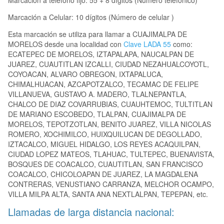
Marcación a teléfono fijo: 55 + 8 dígitos (Número telefónico)
Marcación a Celular: 10 dígitos (Número de celular )
Esta marcación se utiliza para llamar a CUAJIMALPA DE
MORELOS desde una localidad con
Clave LADA 55
como:
ECATEPEC DE MORELOS, IZTAPALAPA, NAUCALPAN DE
JUAREZ, CUAUTITLAN IZCALLI, CIUDAD NEZAHUALCOYOTL,
COYOACAN, ALVARO OBREGON, IXTAPALUCA,
CHIMALHUACAN, AZCAPOTZALCO, TECAMAC DE FELIPE
VILLANUEVA, GUSTAVO A. MADERO, TLALNEPANTLA,
CHALCO DE DIAZ COVARRUBIAS, CUAUHTEMOC, TULTITLAN
DE MARIANO ESCOBEDO, TLALPAN, CUAJIMALPA DE
MORELOS, TEPOTZOTLAN, BENITO JUAREZ, VILLA NICOLAS
ROMERO, XOCHIMILCO, HUIXQUILUCAN DE DEGOLLADO,
IZTACALCO, MIGUEL HIDALGO, LOS REYES ACAQUILPAN,
CIUDAD LOPEZ MATEOS, TLAHUAC, TULTEPEC, BUENAVISTA,
BOSQUES DE COACALCO, CUAUTITLAN, SAN FRANCISCO
COACALCO, CHICOLOAPAN DE JUAREZ, LA MAGDALENA
CONTRERAS, VENUSTIANO CARRANZA, MELCHOR OCAMPO,
VILLA MILPA ALTA, SANTA ANA NEXTLALPAN, TEPEPAN, etc.
Llamadas de larga distancia nacional: