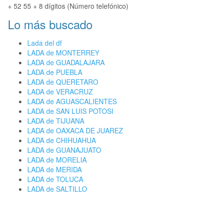
+ 52 55 + 8 dígitos (Número telefónico)
Lo más buscado
Lada del df
LADA de MONTERREY
LADA de GUADALAJARA
LADA de PUEBLA
LADA de QUERETARO
LADA de VERACRUZ
LADA de AGUASCALIENTES
LADA de SAN LUIS POTOSI
LADA de TIJUANA
LADA de OAXACA DE JUAREZ
LADA de CHIHUAHUA
LADA de GUANAJUATO
LADA de MORELIA
LADA de MERIDA
LADA de TOLUCA
LADA de SALTILLO