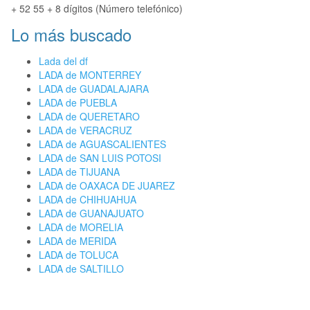
+ 52 55 + 8 dígitos (Número telefónico)
Lo más buscado
Lada del df
LADA de MONTERREY
LADA de GUADALAJARA
LADA de PUEBLA
LADA de QUERETARO
LADA de VERACRUZ
LADA de AGUASCALIENTES
LADA de SAN LUIS POTOSI
LADA de TIJUANA
LADA de OAXACA DE JUAREZ
LADA de CHIHUAHUA
LADA de GUANAJUATO
LADA de MORELIA
LADA de MERIDA
LADA de TOLUCA
LADA de SALTILLO