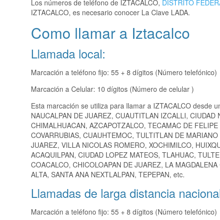
Los números de teléfono de IZTACALCO,
DISTRITO FEDER
IZTACALCO, es necesario conocer La Clave LADA.
Como llamar a Iztacalco
Llamada local:
Marcación a teléfono fijo: 55 + 8 dígitos (Número telefónico)
Marcación a Celular: 10 dígitos (Número de celular )
Esta marcación se utiliza para llamar a IZTACALCO desde u
NAUCALPAN DE JUAREZ, CUAUTITLAN IZCALLI, CIUDAD
CHIMALHUACAN, AZCAPOTZALCO, TECAMAC DE FELIPE 
COVARRUBIAS, CUAUHTEMOC, TULTITLAN DE MARIANO 
JUAREZ, VILLA NICOLAS ROMERO, XOCHIMILCO, HUIXQ
ACAQUILPAN, CIUDAD LOPEZ MATEOS, TLAHUAC, TULT
COACALCO, CHICOLOAPAN DE JUAREZ, LA MAGDALENA
ALTA, SANTA ANA NEXTLALPAN, TEPEPAN, etc.
Llamadas de larga distancia nacional
Marcación a teléfono fijo: 55 + 8 dígitos (Número telefónico)