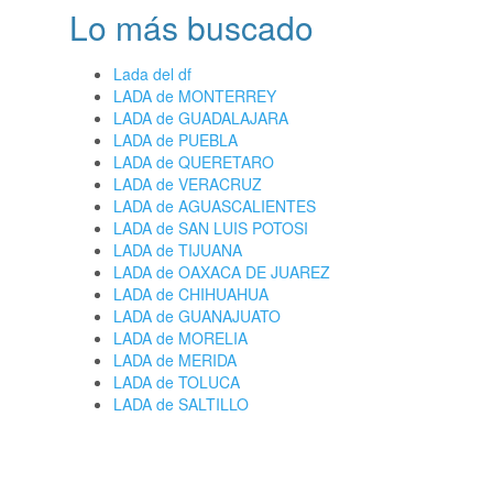
Lo más buscado
Lada del df
LADA de MONTERREY
LADA de GUADALAJARA
LADA de PUEBLA
LADA de QUERETARO
LADA de VERACRUZ
LADA de AGUASCALIENTES
LADA de SAN LUIS POTOSI
LADA de TIJUANA
LADA de OAXACA DE JUAREZ
LADA de CHIHUAHUA
LADA de GUANAJUATO
LADA de MORELIA
LADA de MERIDA
LADA de TOLUCA
LADA de SALTILLO