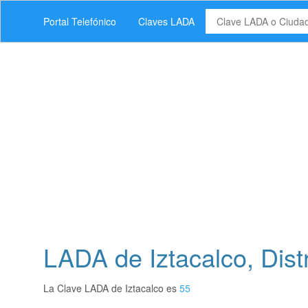
Portal Telefónico
Claves LADA
LADA de Iztacalco, Distr
La Clave LADA de Iztacalco es
55