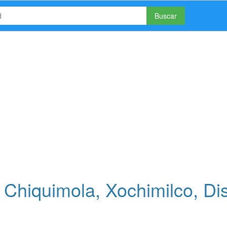
Buscar
hiquimola, Xochimilco, Dist