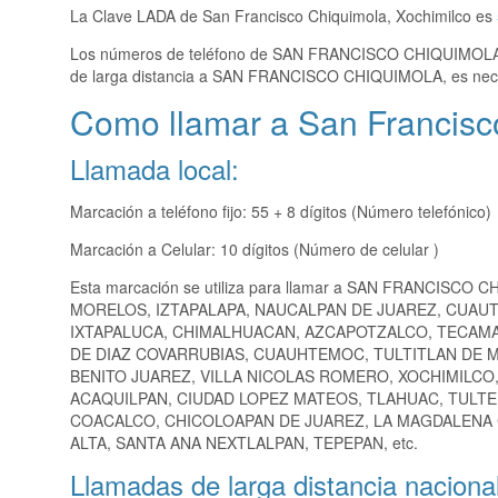
La Clave LADA de San Francisco Chiquimola, Xochimilco es
Los números de teléfono de SAN FRANCISCO CHIQUIMOL
de larga distancia a SAN FRANCISCO CHIQUIMOLA, es nece
Como llamar a San Francisc
Llamada local:
Marcación a teléfono fijo: 55 + 8 dígitos (Número telefónico)
Marcación a Celular: 10 dígitos (Número de celular )
Esta marcación se utiliza para llamar a SAN FRANCISCO 
MORELOS, IZTAPALAPA, NAUCALPAN DE JUAREZ, CUAUT
IXTAPALUCA, CHIMALHUACAN, AZCAPOTZALCO, TECAMA
DE DIAZ COVARRUBIAS, CUAUHTEMOC, TULTITLAN DE 
BENITO JUAREZ, VILLA NICOLAS ROMERO, XOCHIMILCO
ACAQUILPAN, CIUDAD LOPEZ MATEOS, TLAHUAC, TULT
COACALCO, CHICOLOAPAN DE JUAREZ, LA MAGDALENA
ALTA, SANTA ANA NEXTLALPAN, TEPEPAN, etc.
Llamadas de larga distancia nacional