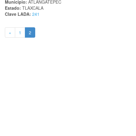
Municipio:
ATLANGATEPEC
Estado:
TLAXCALA
Clave LADA:
241
«
1
2