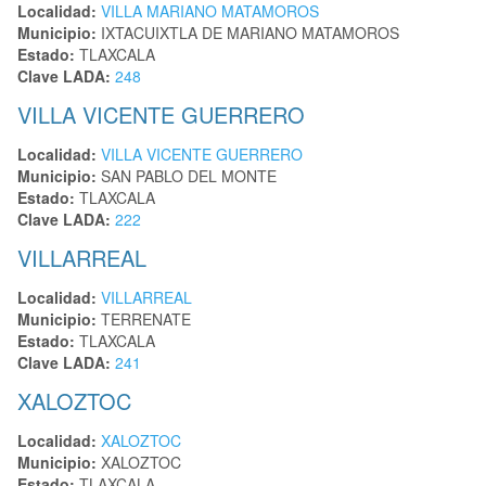
Localidad:
VILLA MARIANO MATAMOROS
Municipio:
IXTACUIXTLA DE MARIANO MATAMOROS
Estado:
TLAXCALA
Clave LADA:
248
VILLA VICENTE GUERRERO
Localidad:
VILLA VICENTE GUERRERO
Municipio:
SAN PABLO DEL MONTE
Estado:
TLAXCALA
Clave LADA:
222
VILLARREAL
Localidad:
VILLARREAL
Municipio:
TERRENATE
Estado:
TLAXCALA
Clave LADA:
241
XALOZTOC
Localidad:
XALOZTOC
Municipio:
XALOZTOC
Estado:
TLAXCALA