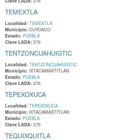
Clave LADA:
276
TEMEXTLA
Localidad:
TEMEXTLA
Municipio:
CUYOACO
Estado:
PUEBLA
Clave LADA:
276
TENTZONCUAHUIGTIC
Localidad:
TENTZONCUAHUIGTIC
Municipio:
IXTACAMAXTITLAN
Estado:
PUEBLA
Clave LADA:
276
TEPEXOXUCA
Localidad:
TEPEXOXUCA
Municipio:
IXTACAMAXTITLAN
Estado:
PUEBLA
Clave LADA:
276
TEQUIXQUITLA