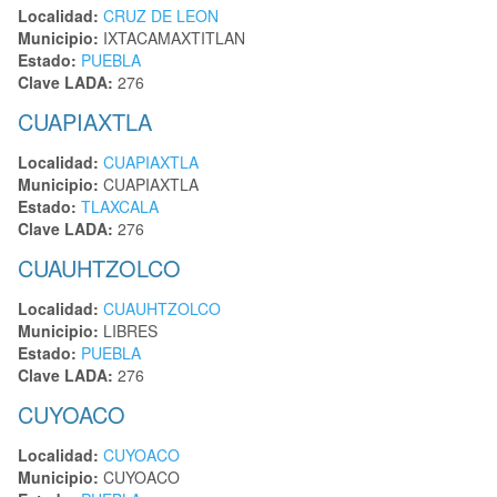
Localidad:
CRUZ DE LEON
Municipio:
IXTACAMAXTITLAN
Estado:
PUEBLA
Clave LADA:
276
CUAPIAXTLA
Localidad:
CUAPIAXTLA
Municipio:
CUAPIAXTLA
Estado:
TLAXCALA
Clave LADA:
276
CUAUHTZOLCO
Localidad:
CUAUHTZOLCO
Municipio:
LIBRES
Estado:
PUEBLA
Clave LADA:
276
CUYOACO
Localidad:
CUYOACO
Municipio:
CUYOACO