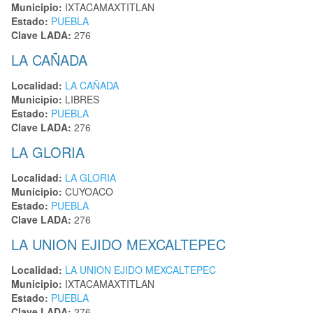
Municipio:
IXTACAMAXTITLAN
Estado:
PUEBLA
Clave LADA:
276
LA CAÑADA
Localidad:
LA CAÑADA
Municipio:
LIBRES
Estado:
PUEBLA
Clave LADA:
276
LA GLORIA
Localidad:
LA GLORIA
Municipio:
CUYOACO
Estado:
PUEBLA
Clave LADA:
276
LA UNION EJIDO MEXCALTEPEC
Localidad:
LA UNION EJIDO MEXCALTEPEC
Municipio:
IXTACAMAXTITLAN
Estado:
PUEBLA
Clave LADA:
276