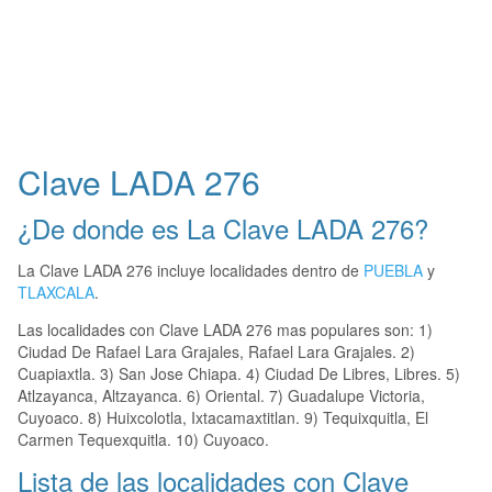
Clave LADA 276
¿De donde es La Clave LADA 276?
La Clave LADA 276 incluye localidades dentro de
PUEBLA
y
TLAXCALA
.
Las localidades con Clave LADA 276 mas populares son: 1)
Ciudad De Rafael Lara Grajales, Rafael Lara Grajales. 2)
Cuapiaxtla. 3) San Jose Chiapa. 4) Ciudad De Libres, Libres. 5)
Atlzayanca, Altzayanca. 6) Oriental. 7) Guadalupe Victoria,
Cuyoaco. 8) Huixcolotla, Ixtacamaxtitlan. 9) Tequixquitla, El
Carmen Tequexquitla. 10) Cuyoaco.
Lista de las localidades con Clave