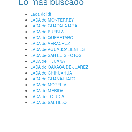
Lo más buscado
Lada del df
LADA de MONTERREY
LADA de GUADALAJARA
LADA de PUEBLA
LADA de QUERETARO
LADA de VERACRUZ
LADA de AGUASCALIENTES
LADA de SAN LUIS POTOSI
LADA de TIJUANA
LADA de OAXACA DE JUAREZ
LADA de CHIHUAHUA
LADA de GUANAJUATO
LADA de MORELIA
LADA de MERIDA
LADA de TOLUCA
LADA de SALTILLO