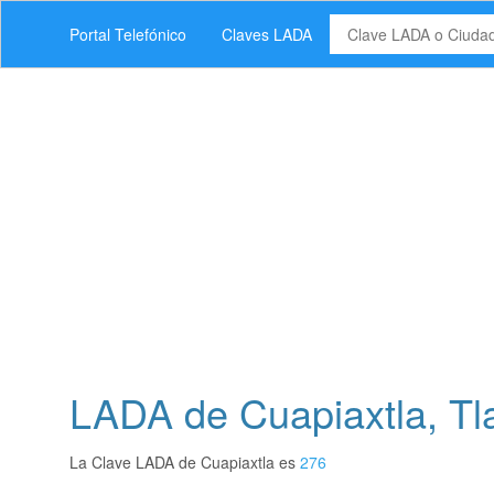
Portal Telefónico
Claves LADA
LADA de Cuapiaxtla, Tl
La Clave LADA de Cuapiaxtla es
276