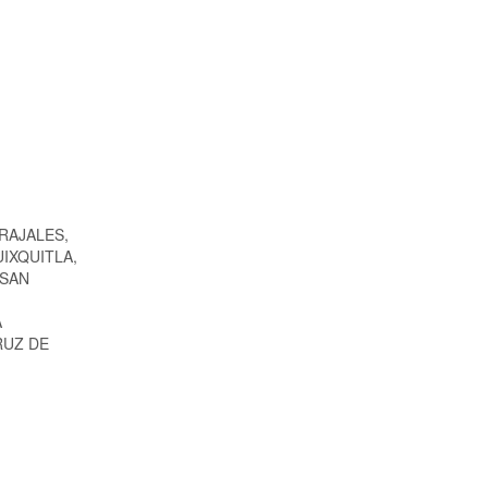
RAJALES,
UIXQUITLA,
 SAN
A
RUZ DE