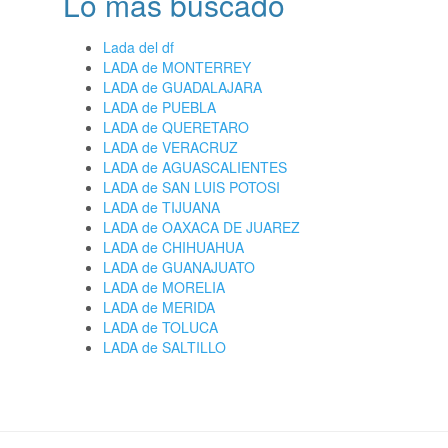
Lo más buscado
Lada del df
LADA de MONTERREY
LADA de GUADALAJARA
LADA de PUEBLA
LADA de QUERETARO
LADA de VERACRUZ
LADA de AGUASCALIENTES
LADA de SAN LUIS POTOSI
LADA de TIJUANA
LADA de OAXACA DE JUAREZ
LADA de CHIHUAHUA
LADA de GUANAJUATO
LADA de MORELIA
LADA de MERIDA
LADA de TOLUCA
LADA de SALTILLO