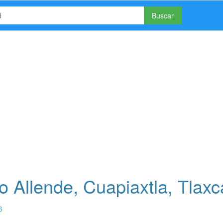
Buscar
 Allende, Cuapiaxtla, Tlaxc
6