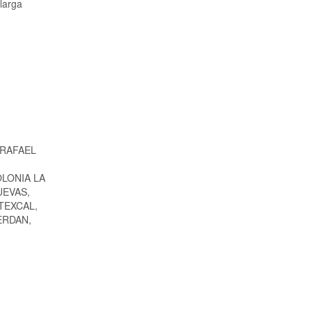
larga
 RAFAEL
LONIA LA
UEVAS,
TEXCAL,
ERDAN,