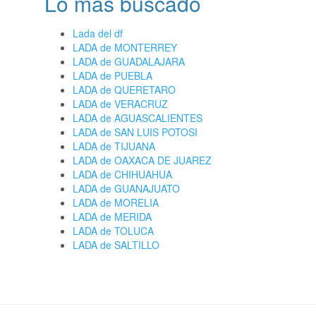
Lo más buscado
Lada del df
LADA de MONTERREY
LADA de GUADALAJARA
LADA de PUEBLA
LADA de QUERETARO
LADA de VERACRUZ
LADA de AGUASCALIENTES
LADA de SAN LUIS POTOSI
LADA de TIJUANA
LADA de OAXACA DE JUAREZ
LADA de CHIHUAHUA
LADA de GUANAJUATO
LADA de MORELIA
LADA de MERIDA
LADA de TOLUCA
LADA de SALTILLO