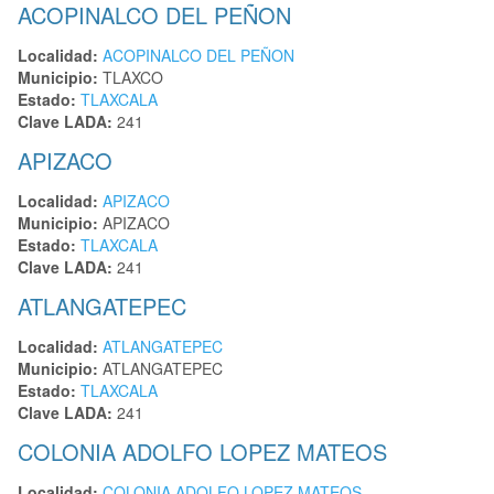
ACOPINALCO DEL PEÑON
Localidad:
ACOPINALCO DEL PEÑON
Municipio:
TLAXCO
Estado:
TLAXCALA
Clave LADA:
241
APIZACO
Localidad:
APIZACO
Municipio:
APIZACO
Estado:
TLAXCALA
Clave LADA:
241
ATLANGATEPEC
Localidad:
ATLANGATEPEC
Municipio:
ATLANGATEPEC
Estado:
TLAXCALA
Clave LADA:
241
COLONIA ADOLFO LOPEZ MATEOS
Localidad:
COLONIA ADOLFO LOPEZ MATEOS