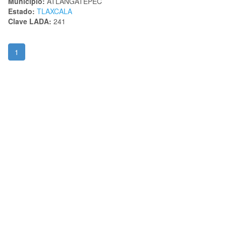
Municipio:
ATLANGATEPEC
Estado:
TLAXCALA
Clave LADA:
241
1