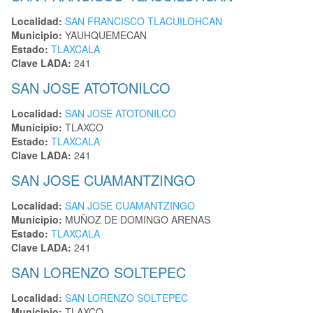
Localidad:
SAN FRANCISCO TLACUILOHCAN
Municipio:
YAUHQUEMECAN
Estado:
TLAXCALA
Clave LADA:
241
SAN JOSE ATOTONILCO
Localidad:
SAN JOSE ATOTONILCO
Municipio:
TLAXCO
Estado:
TLAXCALA
Clave LADA:
241
SAN JOSE CUAMANTZINGO
Localidad:
SAN JOSE CUAMANTZINGO
Municipio:
MUÑOZ DE DOMINGO ARENAS
Estado:
TLAXCALA
Clave LADA:
241
SAN LORENZO SOLTEPEC
Localidad:
SAN LORENZO SOLTEPEC
Municipio:
TLAXCO