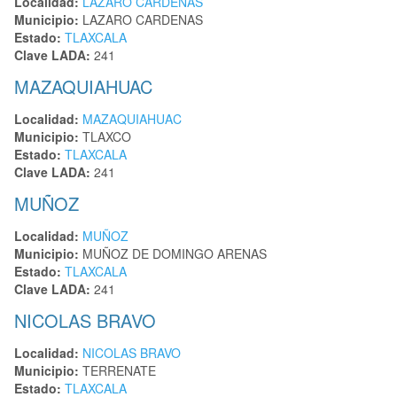
Localidad:
LAZARO CARDENAS
Municipio:
LAZARO CARDENAS
Estado:
TLAXCALA
Clave LADA:
241
MAZAQUIAHUAC
Localidad:
MAZAQUIAHUAC
Municipio:
TLAXCO
Estado:
TLAXCALA
Clave LADA:
241
MUÑOZ
Localidad:
MUÑOZ
Municipio:
MUÑOZ DE DOMINGO ARENAS
Estado:
TLAXCALA
Clave LADA:
241
NICOLAS BRAVO
Localidad:
NICOLAS BRAVO
Municipio:
TERRENATE
Estado:
TLAXCALA