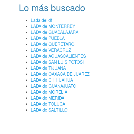
Lo más buscado
Lada del df
LADA de MONTERREY
LADA de GUADALAJARA
LADA de PUEBLA
LADA de QUERETARO
LADA de VERACRUZ
LADA de AGUASCALIENTES
LADA de SAN LUIS POTOSI
LADA de TIJUANA
LADA de OAXACA DE JUAREZ
LADA de CHIHUAHUA
LADA de GUANAJUATO
LADA de MORELIA
LADA de MERIDA
LADA de TOLUCA
LADA de SALTILLO