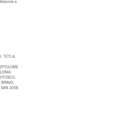
distancia a
, TETLA,
BARTOLOME
LONIA
COTOXCO,
 BRAVO,
 SAN JOSE