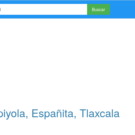
Buscar
yola, Españita, Tlaxcala