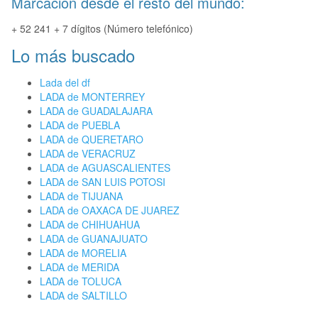
Marcación desde el resto del mundo:
+ 52 241 + 7 dígitos (Número telefónico)
Lo más buscado
Lada del df
LADA de MONTERREY
LADA de GUADALAJARA
LADA de PUEBLA
LADA de QUERETARO
LADA de VERACRUZ
LADA de AGUASCALIENTES
LADA de SAN LUIS POTOSI
LADA de TIJUANA
LADA de OAXACA DE JUAREZ
LADA de CHIHUAHUA
LADA de GUANAJUATO
LADA de MORELIA
LADA de MERIDA
LADA de TOLUCA
LADA de SALTILLO