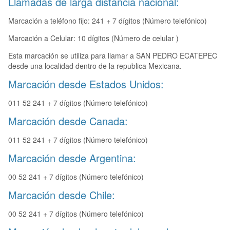
Llamadas de larga distancia nacional:
Marcación a teléfono fijo: 241 + 7 dígitos (Número telefónico)
Marcación a Celular: 10 dígitos (Número de celular )
Esta marcación se utiliza para llamar a SAN PEDRO ECATEPEC
desde una localidad dentro de la republica Mexicana.
Marcación desde Estados Unidos:
011 52 241 + 7 dígitos (Número telefónico)
Marcación desde Canada:
011 52 241 + 7 dígitos (Número telefónico)
Marcación desde Argentina:
00 52 241 + 7 dígitos (Número telefónico)
Marcación desde Chile:
00 52 241 + 7 dígitos (Número telefónico)