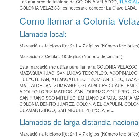
Los números de teléfono de COLONIA VELAZCO,
TLAXCAL
COLONIA VELAZCO, es necesario conocer La Clave LADA.
Como llamar a Colonia Velaz
Llamada local:
Marcación a teléfono fijo: 241 + 7 dígitos (Número telefónico
Marcación a Celular: 10 dígitos (Número de celular )
Esta marcación se utiliza para llamar a COLONIA VELAZCO 
MAZAQUIAHUAC, SAN LUCAS TECOPILCO, ACOPINALCO 
HUEYOTLIPAN, ATLANGATEPEC, TZOMPANTEPEC, LAZAR
MATLALOHCAN, ZUMPANGO, GUADALUPE CUAUHTEMOC, 
ADOLFO LOPEZ MATEOS, SAN LORENZO SOLTEPEC, IGN
SAN FRANCISCO MITEPEC, EMILIANO ZAPATA, SANTA MA
COLONIA BENITO JUAREZ, COLONIA EL CAPULIN, COLO
CUAMANTZINGO, SAN MIGUEL PIPIYOLA, etc.
Llamadas de larga distancia nacional
Marcación a teléfono fijo: 241 + 7 dígitos (Número telefónico