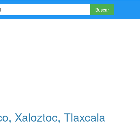
Buscar
o, Xaloztoc, Tlaxcala