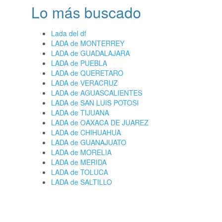
Lo más buscado
Lada del df
LADA de MONTERREY
LADA de GUADALAJARA
LADA de PUEBLA
LADA de QUERETARO
LADA de VERACRUZ
LADA de AGUASCALIENTES
LADA de SAN LUIS POTOSI
LADA de TIJUANA
LADA de OAXACA DE JUAREZ
LADA de CHIHUAHUA
LADA de GUANAJUATO
LADA de MORELIA
LADA de MERIDA
LADA de TOLUCA
LADA de SALTILLO