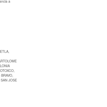
ancia a
ETLA,
BARTOLOME
LONIA
COTOXCO,
 BRAVO,
 SAN JOSE