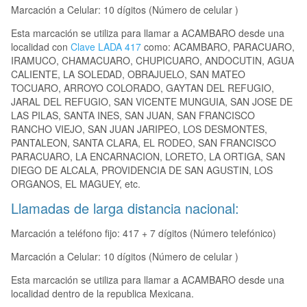
Marcación a Celular: 10 dígitos (Número de celular )
Esta marcación se utiliza para llamar a ACAMBARO desde una
localidad con
Clave LADA 417
como: ACAMBARO, PARACUARO,
IRAMUCO, CHAMACUARO, CHUPICUARO, ANDOCUTIN, AGUA
CALIENTE, LA SOLEDAD, OBRAJUELO, SAN MATEO
TOCUARO, ARROYO COLORADO, GAYTAN DEL REFUGIO,
JARAL DEL REFUGIO, SAN VICENTE MUNGUIA, SAN JOSE DE
LAS PILAS, SANTA INES, SAN JUAN, SAN FRANCISCO
RANCHO VIEJO, SAN JUAN JARIPEO, LOS DESMONTES,
PANTALEON, SANTA CLARA, EL RODEO, SAN FRANCISCO
PARACUARO, LA ENCARNACION, LORETO, LA ORTIGA, SAN
DIEGO DE ALCALA, PROVIDENCIA DE SAN AGUSTIN, LOS
ORGANOS, EL MAGUEY, etc.
Llamadas de larga distancia nacional:
Marcación a teléfono fijo: 417 + 7 dígitos (Número telefónico)
Marcación a Celular: 10 dígitos (Número de celular )
Esta marcación se utiliza para llamar a ACAMBARO desde una
localidad dentro de la republica Mexicana.