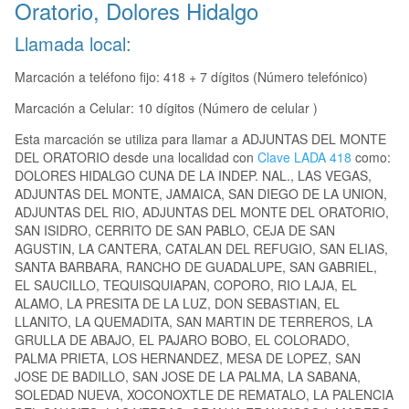
Oratorio, Dolores Hidalgo
Llamada local:
Marcación a teléfono fijo: 418 + 7 dígitos (Número telefónico)
Marcación a Celular: 10 dígitos (Número de celular )
Esta marcación se utiliza para llamar a ADJUNTAS DEL MONTE
DEL ORATORIO desde una localidad con
Clave LADA 418
como:
DOLORES HIDALGO CUNA DE LA INDEP. NAL., LAS VEGAS,
ADJUNTAS DEL MONTE, JAMAICA, SAN DIEGO DE LA UNION,
ADJUNTAS DEL RIO, ADJUNTAS DEL MONTE DEL ORATORIO,
SAN ISIDRO, CERRITO DE SAN PABLO, CEJA DE SAN
AGUSTIN, LA CANTERA, CATALAN DEL REFUGIO, SAN ELIAS,
SANTA BARBARA, RANCHO DE GUADALUPE, SAN GABRIEL,
EL SAUCILLO, TEQUISQUIAPAN, COPORO, RIO LAJA, EL
ALAMO, LA PRESITA DE LA LUZ, DON SEBASTIAN, EL
LLANITO, LA QUEMADITA, SAN MARTIN DE TERREROS, LA
GRULLA DE ABAJO, EL PAJARO BOBO, EL COLORADO,
PALMA PRIETA, LOS HERNANDEZ, MESA DE LOPEZ, SAN
JOSE DE BADILLO, SAN JOSE DE LA PALMA, LA SABANA,
SOLEDAD NUEVA, XOCONOXTLE DE REMATALO, LA PALENCIA