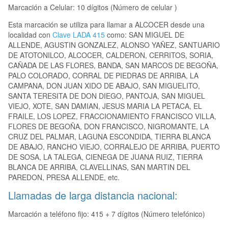
Marcación a Celular: 10 dígitos (Número de celular )
Esta marcación se utiliza para llamar a ALCOCER desde una
localidad con
Clave LADA 415
como: SAN MIGUEL DE
ALLENDE, AGUSTIN GONZALEZ, ALONSO YAÑEZ, SANTUARIO
DE ATOTONILCO, ALCOCER, CALDERON, CERRITOS, SORIA,
CAÑADA DE LAS FLORES, BANDA, SAN MARCOS DE BEGOÑA,
PALO COLORADO, CORRAL DE PIEDRAS DE ARRIBA, LA
CAMPANA, DON JUAN XIDO DE ABAJO, SAN MIGUELITO,
SANTA TERESITA DE DON DIEGO, PANTOJA, SAN MIGUEL
VIEJO, XOTE, SAN DAMIAN, JESUS MARIA LA PETACA, EL
FRAILE, LOS LOPEZ, FRACCIONAMIENTO FRANCISCO VILLA,
FLORES DE BEGOÑA, DON FRANCISCO, NIGROMANTE, LA
CRUZ DEL PALMAR, LAGUNA ESCONDIDA, TIERRA BLANCA
DE ABAJO, RANCHO VIEJO, CORRALEJO DE ARRIBA, PUERTO
DE SOSA, LA TALEGA, CIENEGA DE JUANA RUIZ, TIERRA
BLANCA DE ARRIBA, CLAVELLINAS, SAN MARTIN DEL
PAREDON, PRESA ALLENDE, etc.
Llamadas de larga distancia nacional:
Marcación a teléfono fijo: 415 + 7 dígitos (Número telefónico)