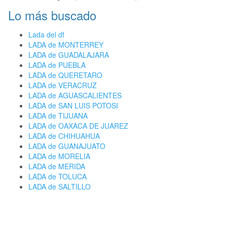
Lo más buscado
Lada del df
LADA de MONTERREY
LADA de GUADALAJARA
LADA de PUEBLA
LADA de QUERETARO
LADA de VERACRUZ
LADA de AGUASCALIENTES
LADA de SAN LUIS POTOSI
LADA de TIJUANA
LADA de OAXACA DE JUAREZ
LADA de CHIHUAHUA
LADA de GUANAJUATO
LADA de MORELIA
LADA de MERIDA
LADA de TOLUCA
LADA de SALTILLO