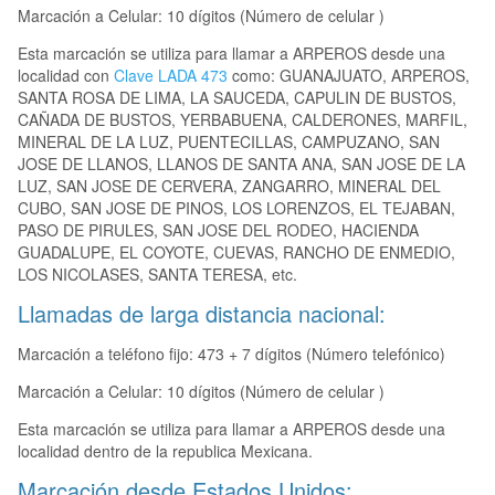
Marcación a Celular: 10 dígitos (Número de celular )
Esta marcación se utiliza para llamar a ARPEROS desde una
localidad con
Clave LADA 473
como: GUANAJUATO, ARPEROS,
SANTA ROSA DE LIMA, LA SAUCEDA, CAPULIN DE BUSTOS,
CAÑADA DE BUSTOS, YERBABUENA, CALDERONES, MARFIL,
MINERAL DE LA LUZ, PUENTECILLAS, CAMPUZANO, SAN
JOSE DE LLANOS, LLANOS DE SANTA ANA, SAN JOSE DE LA
LUZ, SAN JOSE DE CERVERA, ZANGARRO, MINERAL DEL
CUBO, SAN JOSE DE PINOS, LOS LORENZOS, EL TEJABAN,
PASO DE PIRULES, SAN JOSE DEL RODEO, HACIENDA
GUADALUPE, EL COYOTE, CUEVAS, RANCHO DE ENMEDIO,
LOS NICOLASES, SANTA TERESA, etc.
Llamadas de larga distancia nacional:
Marcación a teléfono fijo: 473 + 7 dígitos (Número telefónico)
Marcación a Celular: 10 dígitos (Número de celular )
Esta marcación se utiliza para llamar a ARPEROS desde una
localidad dentro de la republica Mexicana.
Marcación desde Estados Unidos: