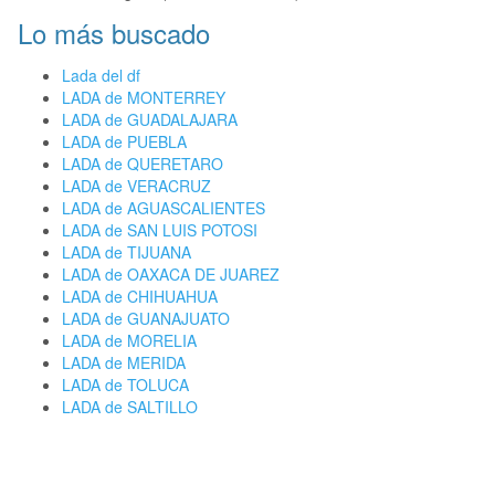
Lo más buscado
Lada del df
LADA de MONTERREY
LADA de GUADALAJARA
LADA de PUEBLA
LADA de QUERETARO
LADA de VERACRUZ
LADA de AGUASCALIENTES
LADA de SAN LUIS POTOSI
LADA de TIJUANA
LADA de OAXACA DE JUAREZ
LADA de CHIHUAHUA
LADA de GUANAJUATO
LADA de MORELIA
LADA de MERIDA
LADA de TOLUCA
LADA de SALTILLO