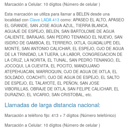
Marcación a Celular: 10 dígitos (Número de celular )
Esta marcación se utiliza para llamar a BELEN desde una
localidad con
Clave LADA 413
como: APASEO EL ALTO, APASEO
EL GRANDE, SAN JOSE AGUA AZUL, TIERRA BLANCA,
AGUAJE DE ESPEJO, BELEN, SAN BARTOLOME DE AGUA
CALIENTE, BARAJAS, SAN PEDRO TENANGO EL NUEVO, SAN
ISIDRO DE GAMBOA, EL TERRERO, IXTLA, GUADALUPE DEL
MONTE, SAN ANTONIO CALICHAR, EL ESPEJO, OJO DE AGUA
DE LA TRINIDAD, LA TIJERA, LA LABOR, CONGREGACION DE
LA CRUZ, LA NORITA, EL TUNAL, SAN PEDRO TENANGO, EL
JOCOQUI, LA CUEVITA, EL POCITO, MANDUJANO
ATEPEHUACAN, MARROQUIN, OJO DE AGUA DE IXTLA, EL
SOLDADO, COACHITI, OJO DE AGUA DE ESPEJO, EL SALTO
DE ESPEJO, EL TALAYOTE, EL PEÑON, SAN JOSE
VIBORILLAS, OBRAJE DE IXTLA, SAN FELIPE CALICHAR, EL
DURAZNO, EL VICARIO, SAN CRISTOBAL, etc.
Llamadas de larga distancia nacional:
Marcación a teléfono fijo: 413 + 7 dígitos (Número telefónico)
Marcación a Celular: 10 dígitos (Número de celular )