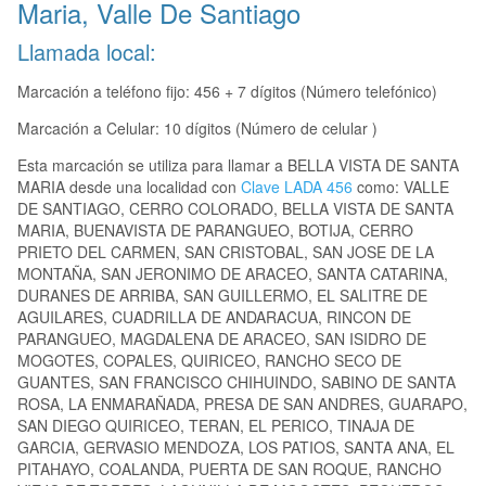
Maria, Valle De Santiago
Llamada local:
Marcación a teléfono fijo: 456 + 7 dígitos (Número telefónico)
Marcación a Celular: 10 dígitos (Número de celular )
Esta marcación se utiliza para llamar a BELLA VISTA DE SANTA
MARIA desde una localidad con
Clave LADA 456
como: VALLE
DE SANTIAGO, CERRO COLORADO, BELLA VISTA DE SANTA
MARIA, BUENAVISTA DE PARANGUEO, BOTIJA, CERRO
PRIETO DEL CARMEN, SAN CRISTOBAL, SAN JOSE DE LA
MONTAÑA, SAN JERONIMO DE ARACEO, SANTA CATARINA,
DURANES DE ARRIBA, SAN GUILLERMO, EL SALITRE DE
AGUILARES, CUADRILLA DE ANDARACUA, RINCON DE
PARANGUEO, MAGDALENA DE ARACEO, SAN ISIDRO DE
MOGOTES, COPALES, QUIRICEO, RANCHO SECO DE
GUANTES, SAN FRANCISCO CHIHUINDO, SABINO DE SANTA
ROSA, LA ENMARAÑADA, PRESA DE SAN ANDRES, GUARAPO,
SAN DIEGO QUIRICEO, TERAN, EL PERICO, TINAJA DE
GARCIA, GERVASIO MENDOZA, LOS PATIOS, SANTA ANA, EL
PITAHAYO, COALANDA, PUERTA DE SAN ROQUE, RANCHO