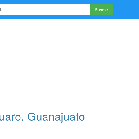
Buscar
uaro, Guanajuato