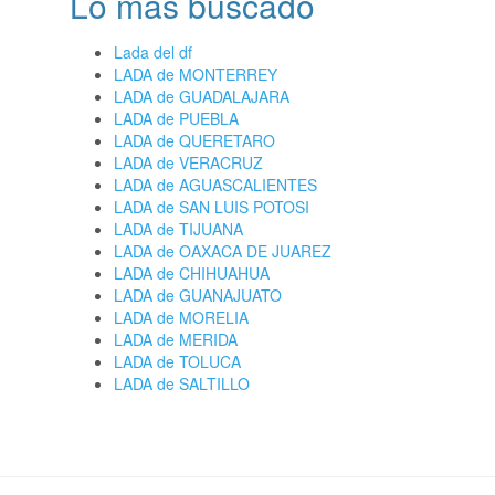
Lo más buscado
Lada del df
LADA de MONTERREY
LADA de GUADALAJARA
LADA de PUEBLA
LADA de QUERETARO
LADA de VERACRUZ
LADA de AGUASCALIENTES
LADA de SAN LUIS POTOSI
LADA de TIJUANA
LADA de OAXACA DE JUAREZ
LADA de CHIHUAHUA
LADA de GUANAJUATO
LADA de MORELIA
LADA de MERIDA
LADA de TOLUCA
LADA de SALTILLO