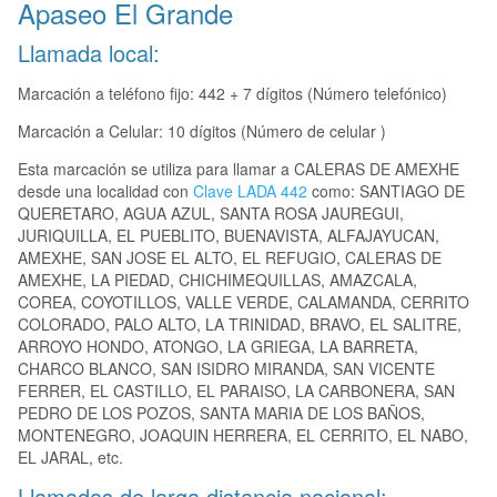
Apaseo El Grande
Llamada local:
Marcación a teléfono fijo: 442 + 7 dígitos (Número telefónico)
Marcación a Celular: 10 dígitos (Número de celular )
Esta marcación se utiliza para llamar a CALERAS DE AMEXHE
desde una localidad con
Clave LADA 442
como: SANTIAGO DE
QUERETARO, AGUA AZUL, SANTA ROSA JAUREGUI,
JURIQUILLA, EL PUEBLITO, BUENAVISTA, ALFAJAYUCAN,
AMEXHE, SAN JOSE EL ALTO, EL REFUGIO, CALERAS DE
AMEXHE, LA PIEDAD, CHICHIMEQUILLAS, AMAZCALA,
COREA, COYOTILLOS, VALLE VERDE, CALAMANDA, CERRITO
COLORADO, PALO ALTO, LA TRINIDAD, BRAVO, EL SALITRE,
ARROYO HONDO, ATONGO, LA GRIEGA, LA BARRETA,
CHARCO BLANCO, SAN ISIDRO MIRANDA, SAN VICENTE
FERRER, EL CASTILLO, EL PARAISO, LA CARBONERA, SAN
PEDRO DE LOS POZOS, SANTA MARIA DE LOS BAÑOS,
MONTENEGRO, JOAQUIN HERRERA, EL CERRITO, EL NABO,
EL JARAL, etc.
Llamadas de larga distancia nacional: