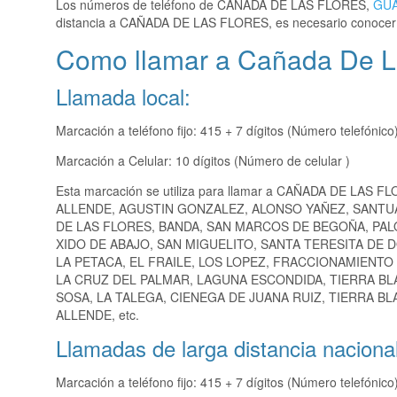
Los números de teléfono de CAÑADA DE LAS FLORES,
GU
distancia a CAÑADA DE LAS FLORES, es necesario conocer
Como llamar a Cañada De La
Llamada local:
Marcación a teléfono fijo: 415 + 7 dígitos (Número telefónico
Marcación a Celular: 10 dígitos (Número de celular )
Esta marcación se utiliza para llamar a CAÑADA DE LAS F
ALLENDE, AGUSTIN GONZALEZ, ALONSO YAÑEZ, SANTUA
DE LAS FLORES, BANDA, SAN MARCOS DE BEGOÑA, PAL
XIDO DE ABAJO, SAN MIGUELITO, SANTA TERESITA DE D
LA PETACA, EL FRAILE, LOS LOPEZ, FRACCIONAMIENT
LA CRUZ DEL PALMAR, LAGUNA ESCONDIDA, TIERRA BL
SOSA, LA TALEGA, CIENEGA DE JUANA RUIZ, TIERRA B
ALLENDE, etc.
Llamadas de larga distancia nacional
Marcación a teléfono fijo: 415 + 7 dígitos (Número telefónico