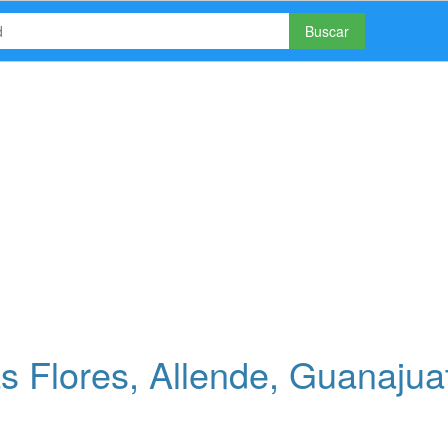
Buscar
 Flores, Allende, Guanajua