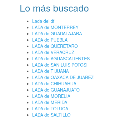
Lo más buscado
Lada del df
LADA de MONTERREY
LADA de GUADALAJARA
LADA de PUEBLA
LADA de QUERETARO
LADA de VERACRUZ
LADA de AGUASCALIENTES
LADA de SAN LUIS POTOSI
LADA de TIJUANA
LADA de OAXACA DE JUAREZ
LADA de CHIHUAHUA
LADA de GUANAJUATO
LADA de MORELIA
LADA de MERIDA
LADA de TOLUCA
LADA de SALTILLO