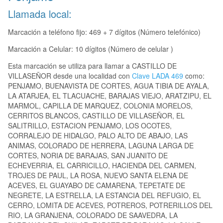
Llamada local:
Marcación a teléfono fijo: 469 + 7 dígitos (Número telefónico)
Marcación a Celular: 10 dígitos (Número de celular )
Esta marcación se utiliza para llamar a CASTILLO DE
VILLASEÑOR desde una localidad con
Clave LADA 469
como:
PENJAMO, BUENAVISTA DE CORTES, AGUA TIBIA DE AYALA,
LA ATARJEA, EL TLACUACHE, BARAJAS VIEJO, ARATZIPU, EL
MARMOL, CAPILLA DE MARQUEZ, COLONIA MORELOS,
CERRITOS BLANCOS, CASTILLO DE VILLASEÑOR, EL
SALITRILLO, ESTACION PENJAMO, LOS OCOTES,
CORRALEJO DE HIDALGO, PALO ALTO DE ABAJO, LAS
ANIMAS, COLORADO DE HERRERA, LAGUNA LARGA DE
CORTES, NORIA DE BARAJAS, SAN JUANITO DE
ECHEVERRIA, EL CARRICILLO, HACIENDA DEL CARMEN,
TROJES DE PAUL, LA ROSA, NUEVO SANTA ELENA DE
ACEVES, EL GUAYABO DE CAMARENA, TEPETATE DE
NEGRETE, LA ESTRELLA, LA ESTANCIA DEL REFUGIO, EL
CERRO, LOMITA DE ACEVES, POTREROS, POTRERILLOS DEL
RIO, LA GRANJENA, COLORADO DE SAAVEDRA, LA