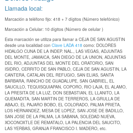
Llamada local:
Marcación a teléfono fijo: 418 + 7 dígitos (Número telefónico)
Marcación a Celular: 10 dígitos (Número de celular )
Esta marcación se utiliza para llamar a CEJA DE SAN AGUSTIN
desde una localidad con
Clave LADA 418
como: DOLORES
HIDALGO CUNA DE LA INDEP. NAL., LAS VEGAS, ADJUNTAS
DEL MONTE, JAMAICA, SAN DIEGO DE LA UNION, ADJUNTAS
DEL RIO, ADJUNTAS DEL MONTE DEL ORATORIO, SAN
ISIDRO, CERRITO DE SAN PABLO, CEJA DE SAN AGUSTIN, LA
CANTERA, CATALAN DEL REFUGIO, SAN ELIAS, SANTA
BARBARA, RANCHO DE GUADALUPE, SAN GABRIEL, EL
SAUCILLO, TEQUISQUIAPAN, COPORO, RIO LAJA, EL ALAMO,
LA PRESITA DE LA LUZ, DON SEBASTIAN, EL LLANITO, LA
QUEMADITA, SAN MARTIN DE TERREROS, LA GRULLA DE
ABAJO, EL PAJARO BOBO, EL COLORADO, PALMA PRIETA,
LOS HERNANDEZ, MESA DE LOPEZ, SAN JOSE DE BADILLO,
SAN JOSE DE LA PALMA, LA SABANA, SOLEDAD NUEVA,
XOCONOXTLE DE REMATALO, LA PALENCIA DEL SAUCITO,
LAS YERBAS, GRANJA FRANCISCO I. MADERO, etc.