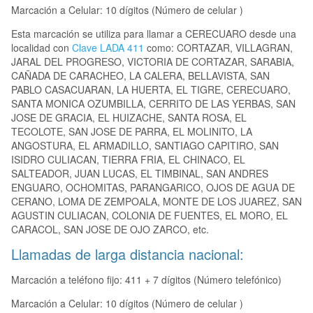
Marcación a Celular: 10 dígitos (Número de celular )
Esta marcación se utiliza para llamar a CERECUARO desde una
localidad con
Clave LADA 411
como: CORTAZAR, VILLAGRAN,
JARAL DEL PROGRESO, VICTORIA DE CORTAZAR, SARABIA,
CAÑADA DE CARACHEO, LA CALERA, BELLAVISTA, SAN
PABLO CASACUARAN, LA HUERTA, EL TIGRE, CERECUARO,
SANTA MONICA OZUMBILLA, CERRITO DE LAS YERBAS, SAN
JOSE DE GRACIA, EL HUIZACHE, SANTA ROSA, EL
TECOLOTE, SAN JOSE DE PARRA, EL MOLINITO, LA
ANGOSTURA, EL ARMADILLO, SANTIAGO CAPITIRO, SAN
ISIDRO CULIACAN, TIERRA FRIA, EL CHINACO, EL
SALTEADOR, JUAN LUCAS, EL TIMBINAL, SAN ANDRES
ENGUARO, OCHOMITAS, PARANGARICO, OJOS DE AGUA DE
CERANO, LOMA DE ZEMPOALA, MONTE DE LOS JUAREZ, SAN
AGUSTIN CULIACAN, COLONIA DE FUENTES, EL MORO, EL
CARACOL, SAN JOSE DE OJO ZARCO, etc.
Llamadas de larga distancia nacional:
Marcación a teléfono fijo: 411 + 7 dígitos (Número telefónico)
Marcación a Celular: 10 dígitos (Número de celular )