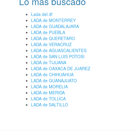
Lo más buscado
Lada del df
LADA de MONTERREY
LADA de GUADALAJARA
LADA de PUEBLA
LADA de QUERETARO
LADA de VERACRUZ
LADA de AGUASCALIENTES
LADA de SAN LUIS POTOSI
LADA de TIJUANA
LADA de OAXACA DE JUAREZ
LADA de CHIHUAHUA
LADA de GUANAJUATO
LADA de MORELIA
LADA de MERIDA
LADA de TOLUCA
LADA de SALTILLO