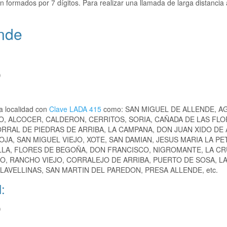
n formados por 7 dígitos. Para realizar una llamada de larga distancia 
ende
)
a localidad con
Clave LADA 415
como: SAN MIGUEL DE ALLENDE, A
, ALCOCER, CALDERON, CERRITOS, SORIA, CAÑADA DE LAS FLO
RAL DE PIEDRAS DE ARRIBA, LA CAMPANA, DON JUAN XIDO DE 
JA, SAN MIGUEL VIEJO, XOTE, SAN DAMIAN, JESUS MARIA LA PE
LLA, FLORES DE BEGOÑA, DON FRANCISCO, NIGROMANTE, LA CR
O, RANCHO VIEJO, CORRALEJO DE ARRIBA, PUERTO DE SOSA, LA
LAVELLINAS, SAN MARTIN DEL PAREDON, PRESA ALLENDE, etc.
:
)