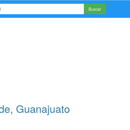
Buscar
nde, Guanajuato