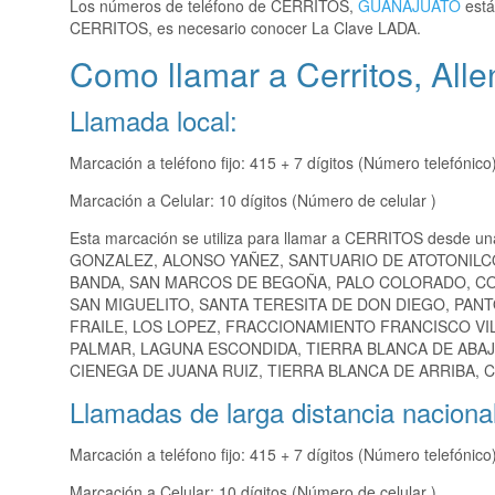
Los números de teléfono de CERRITOS,
GUANAJUATO
está
CERRITOS, es necesario conocer La Clave LADA.
Como llamar a Cerritos, All
Llamada local:
Marcación a teléfono fijo: 415 + 7 dígitos (Número telefónico
Marcación a Celular: 10 dígitos (Número de celular )
Esta marcación se utiliza para llamar a CERRITOS desde un
GONZALEZ, ALONSO YAÑEZ, SANTUARIO DE ATOTONILCO
BANDA, SAN MARCOS DE BEGOÑA, PALO COLORADO, COR
SAN MIGUELITO, SANTA TERESITA DE DON DIEGO, PANTO
FRAILE, LOS LOPEZ, FRACCIONAMIENTO FRANCISCO VI
PALMAR, LAGUNA ESCONDIDA, TIERRA BLANCA DE ABAJ
CIENEGA DE JUANA RUIZ, TIERRA BLANCA DE ARRIBA, C
Llamadas de larga distancia nacional
Marcación a teléfono fijo: 415 + 7 dígitos (Número telefónico
Marcación a Celular: 10 dígitos (Número de celular )