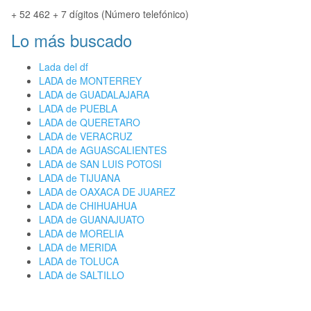
+ 52 462 + 7 dígitos (Número telefónico)
Lo más buscado
Lada del df
LADA de MONTERREY
LADA de GUADALAJARA
LADA de PUEBLA
LADA de QUERETARO
LADA de VERACRUZ
LADA de AGUASCALIENTES
LADA de SAN LUIS POTOSI
LADA de TIJUANA
LADA de OAXACA DE JUAREZ
LADA de CHIHUAHUA
LADA de GUANAJUATO
LADA de MORELIA
LADA de MERIDA
LADA de TOLUCA
LADA de SALTILLO