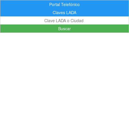
Portal Telefónico
Claves LADA
Buscar