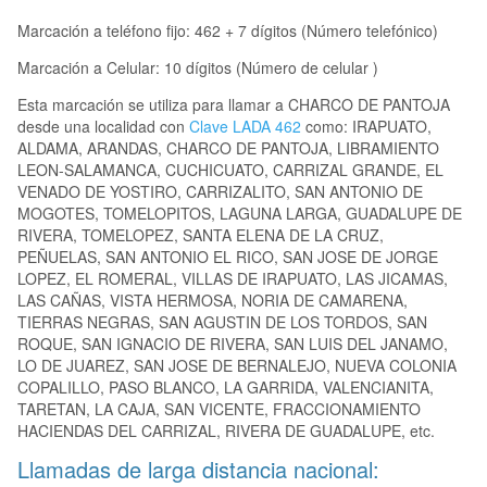
Marcación a teléfono fijo: 462 + 7 dígitos (Número telefónico)
Marcación a Celular: 10 dígitos (Número de celular )
Esta marcación se utiliza para llamar a CHARCO DE PANTOJA
desde una localidad con
Clave LADA 462
como: IRAPUATO,
ALDAMA, ARANDAS, CHARCO DE PANTOJA, LIBRAMIENTO
LEON-SALAMANCA, CUCHICUATO, CARRIZAL GRANDE, EL
VENADO DE YOSTIRO, CARRIZALITO, SAN ANTONIO DE
MOGOTES, TOMELOPITOS, LAGUNA LARGA, GUADALUPE DE
RIVERA, TOMELOPEZ, SANTA ELENA DE LA CRUZ,
PEÑUELAS, SAN ANTONIO EL RICO, SAN JOSE DE JORGE
LOPEZ, EL ROMERAL, VILLAS DE IRAPUATO, LAS JICAMAS,
LAS CAÑAS, VISTA HERMOSA, NORIA DE CAMARENA,
TIERRAS NEGRAS, SAN AGUSTIN DE LOS TORDOS, SAN
ROQUE, SAN IGNACIO DE RIVERA, SAN LUIS DEL JANAMO,
LO DE JUAREZ, SAN JOSE DE BERNALEJO, NUEVA COLONIA
COPALILLO, PASO BLANCO, LA GARRIDA, VALENCIANITA,
TARETAN, LA CAJA, SAN VICENTE, FRACCIONAMIENTO
HACIENDAS DEL CARRIZAL, RIVERA DE GUADALUPE, etc.
Llamadas de larga distancia nacional: