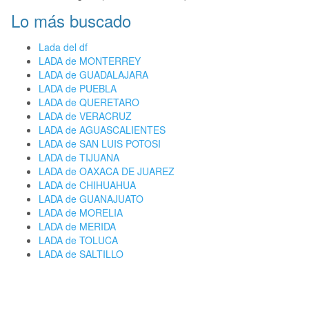
Lo más buscado
Lada del df
LADA de MONTERREY
LADA de GUADALAJARA
LADA de PUEBLA
LADA de QUERETARO
LADA de VERACRUZ
LADA de AGUASCALIENTES
LADA de SAN LUIS POTOSI
LADA de TIJUANA
LADA de OAXACA DE JUAREZ
LADA de CHIHUAHUA
LADA de GUANAJUATO
LADA de MORELIA
LADA de MERIDA
LADA de TOLUCA
LADA de SALTILLO