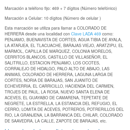
Marcación a teléfono fijo: 469 + 7 dígitos (Número telefónico)
Marcación a Celular: 10 dígitos (Número de celular )
Esta marcación se utiliza para llamar a COLORADO DE
HERRERA desde una localidad con
Clave LADA 469
como:
PENJAMO, BUENAVISTA DE CORTES, AGUA TIBIA DE AYALA,
LA ATARJEA, EL TLACUACHE, BARAJAS VIEJO, ARATZIPU, EL
MARMOL, CAPILLA DE MARQUEZ, COLONIA MORELOS,
CERRITOS BLANCOS, CASTILLO DE VILLASEÑOR, EL
SALITRILLO, ESTACION PENJAMO, LOS OCOTES,
CORRALEJO DE HIDALGO, PALO ALTO DE ABAJO, LAS
ANIMAS, COLORADO DE HERRERA, LAGUNA LARGA DE
CORTES, NORIA DE BARAJAS, SAN JUANITO DE
ECHEVERRIA, EL CARRICILLO, HACIENDA DEL CARMEN,
TROJES DE PAUL, LA ROSA, NUEVO SANTA ELENA DE
ACEVES, EL GUAYABO DE CAMARENA, TEPETATE DE
NEGRETE, LA ESTRELLA, LA ESTANCIA DEL REFUGIO, EL
CERRO, LOMITA DE ACEVES, POTREROS, POTRERILLOS DEL
RIO, LA GRANJENA, LA BARRANCA DEL CHILAR, COLORADO
DE SAAVEDRA, LA CALLE, ZAPOTE DE BARAJAS, etc.