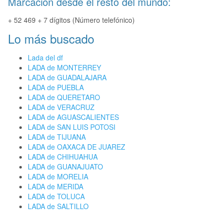
Marcación desde el resto del mundo:
+ 52 469 + 7 dígitos (Número telefónico)
Lo más buscado
Lada del df
LADA de MONTERREY
LADA de GUADALAJARA
LADA de PUEBLA
LADA de QUERETARO
LADA de VERACRUZ
LADA de AGUASCALIENTES
LADA de SAN LUIS POTOSI
LADA de TIJUANA
LADA de OAXACA DE JUAREZ
LADA de CHIHUAHUA
LADA de GUANAJUATO
LADA de MORELIA
LADA de MERIDA
LADA de TOLUCA
LADA de SALTILLO