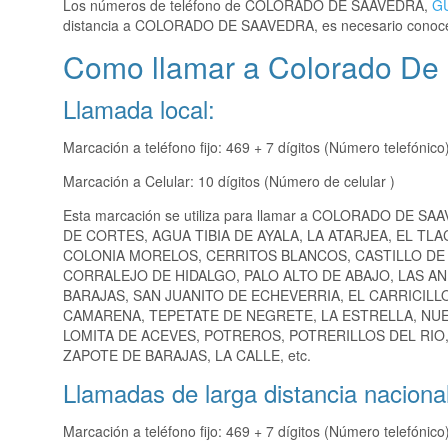
Los números de teléfono de COLORADO DE SAAVEDRA,
G
distancia a COLORADO DE SAAVEDRA, es necesario conoce
Como llamar a Colorado De
Llamada local:
Marcación a teléfono fijo: 469 + 7 dígitos (Número telefónico
Marcación a Celular: 10 dígitos (Número de celular )
Esta marcación se utiliza para llamar a COLORADO DE SA
DE CORTES, AGUA TIBIA DE AYALA, LA ATARJEA, EL TL
COLONIA MORELOS, CERRITOS BLANCOS, CASTILLO DE 
CORRALEJO DE HIDALGO, PALO ALTO DE ABAJO, LAS A
BARAJAS, SAN JUANITO DE ECHEVERRIA, EL CARRICILL
CAMARENA, TEPETATE DE NEGRETE, LA ESTRELLA, NUE
LOMITA DE ACEVES, POTREROS, POTRERILLOS DEL RIO
ZAPOTE DE BARAJAS, LA CALLE, etc.
Llamadas de larga distancia nacional
Marcación a teléfono fijo: 469 + 7 dígitos (Número telefónico