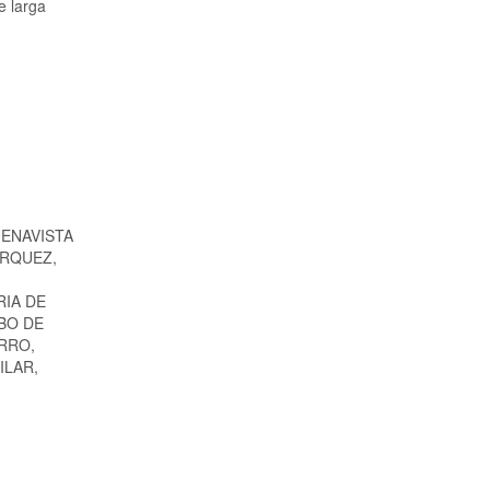
e larga
UENAVISTA
ARQUEZ,
RIA DE
ABO DE
RRO,
ILAR,