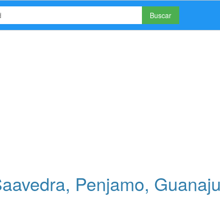
Buscar
aavedra, Penjamo, Guanaju