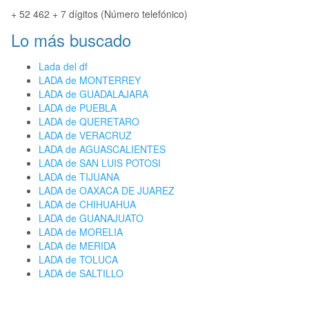
+ 52 462 + 7 dígitos (Número telefónico)
Lo más buscado
Lada del df
LADA de MONTERREY
LADA de GUADALAJARA
LADA de PUEBLA
LADA de QUERETARO
LADA de VERACRUZ
LADA de AGUASCALIENTES
LADA de SAN LUIS POTOSI
LADA de TIJUANA
LADA de OAXACA DE JUAREZ
LADA de CHIHUAHUA
LADA de GUANAJUATO
LADA de MORELIA
LADA de MERIDA
LADA de TOLUCA
LADA de SALTILLO