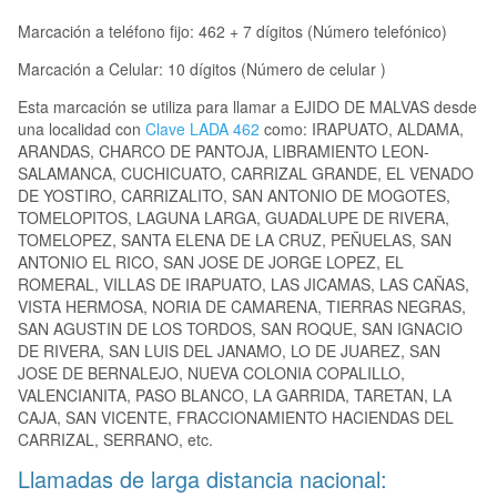
Marcación a teléfono fijo: 462 + 7 dígitos (Número telefónico)
Marcación a Celular: 10 dígitos (Número de celular )
Esta marcación se utiliza para llamar a EJIDO DE MALVAS desde
una localidad con
Clave LADA 462
como: IRAPUATO, ALDAMA,
ARANDAS, CHARCO DE PANTOJA, LIBRAMIENTO LEON-
SALAMANCA, CUCHICUATO, CARRIZAL GRANDE, EL VENADO
DE YOSTIRO, CARRIZALITO, SAN ANTONIO DE MOGOTES,
TOMELOPITOS, LAGUNA LARGA, GUADALUPE DE RIVERA,
TOMELOPEZ, SANTA ELENA DE LA CRUZ, PEÑUELAS, SAN
ANTONIO EL RICO, SAN JOSE DE JORGE LOPEZ, EL
ROMERAL, VILLAS DE IRAPUATO, LAS JICAMAS, LAS CAÑAS,
VISTA HERMOSA, NORIA DE CAMARENA, TIERRAS NEGRAS,
SAN AGUSTIN DE LOS TORDOS, SAN ROQUE, SAN IGNACIO
DE RIVERA, SAN LUIS DEL JANAMO, LO DE JUAREZ, SAN
JOSE DE BERNALEJO, NUEVA COLONIA COPALILLO,
VALENCIANITA, PASO BLANCO, LA GARRIDA, TARETAN, LA
CAJA, SAN VICENTE, FRACCIONAMIENTO HACIENDAS DEL
CARRIZAL, SERRANO, etc.
Llamadas de larga distancia nacional: