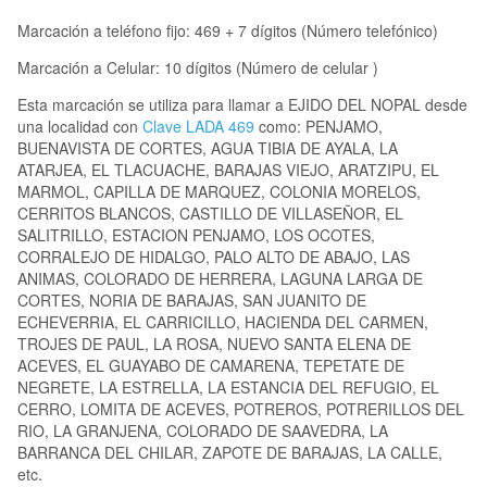
Marcación a teléfono fijo: 469 + 7 dígitos (Número telefónico)
Marcación a Celular: 10 dígitos (Número de celular )
Esta marcación se utiliza para llamar a EJIDO DEL NOPAL desde
una localidad con
Clave LADA 469
como: PENJAMO,
BUENAVISTA DE CORTES, AGUA TIBIA DE AYALA, LA
ATARJEA, EL TLACUACHE, BARAJAS VIEJO, ARATZIPU, EL
MARMOL, CAPILLA DE MARQUEZ, COLONIA MORELOS,
CERRITOS BLANCOS, CASTILLO DE VILLASEÑOR, EL
SALITRILLO, ESTACION PENJAMO, LOS OCOTES,
CORRALEJO DE HIDALGO, PALO ALTO DE ABAJO, LAS
ANIMAS, COLORADO DE HERRERA, LAGUNA LARGA DE
CORTES, NORIA DE BARAJAS, SAN JUANITO DE
ECHEVERRIA, EL CARRICILLO, HACIENDA DEL CARMEN,
TROJES DE PAUL, LA ROSA, NUEVO SANTA ELENA DE
ACEVES, EL GUAYABO DE CAMARENA, TEPETATE DE
NEGRETE, LA ESTRELLA, LA ESTANCIA DEL REFUGIO, EL
CERRO, LOMITA DE ACEVES, POTREROS, POTRERILLOS DEL
RIO, LA GRANJENA, COLORADO DE SAAVEDRA, LA
BARRANCA DEL CHILAR, ZAPOTE DE BARAJAS, LA CALLE,
etc.