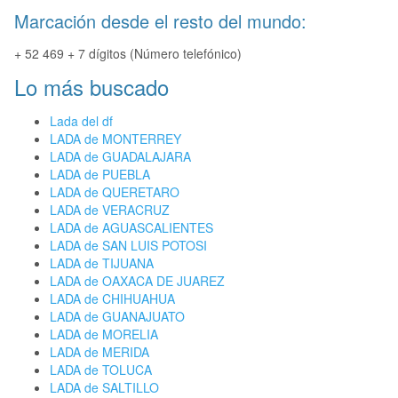
Marcación desde el resto del mundo:
+ 52 469 + 7 dígitos (Número telefónico)
Lo más buscado
Lada del df
LADA de MONTERREY
LADA de GUADALAJARA
LADA de PUEBLA
LADA de QUERETARO
LADA de VERACRUZ
LADA de AGUASCALIENTES
LADA de SAN LUIS POTOSI
LADA de TIJUANA
LADA de OAXACA DE JUAREZ
LADA de CHIHUAHUA
LADA de GUANAJUATO
LADA de MORELIA
LADA de MERIDA
LADA de TOLUCA
LADA de SALTILLO