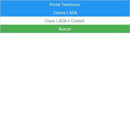
Portal Telefónico
Claves LADA
Buscar