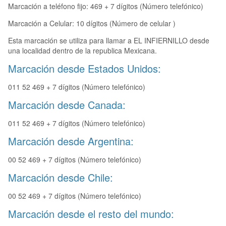
Marcación a teléfono fijo: 469 + 7 dígitos (Número telefónico)
Marcación a Celular: 10 dígitos (Número de celular )
Esta marcación se utiliza para llamar a EL INFIERNILLO desde
una localidad dentro de la republica Mexicana.
Marcación desde Estados Unidos:
011 52 469 + 7 dígitos (Número telefónico)
Marcación desde Canada:
011 52 469 + 7 dígitos (Número telefónico)
Marcación desde Argentina:
00 52 469 + 7 dígitos (Número telefónico)
Marcación desde Chile:
00 52 469 + 7 dígitos (Número telefónico)
Marcación desde el resto del mundo: