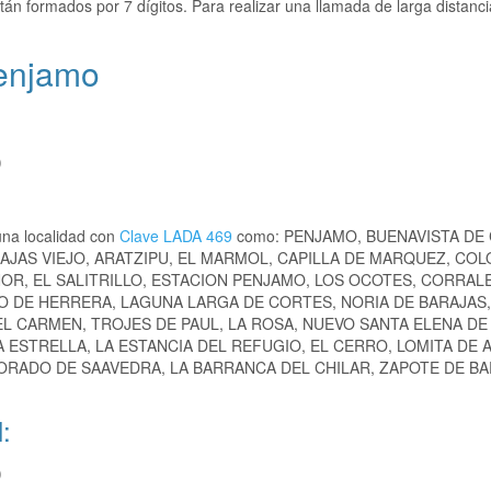
tán formados por 7 dígitos. Para realizar una llamada de larga distanc
Penjamo
)
una localidad con
Clave LADA 469
como: PENJAMO, BUENAVISTA DE
RAJAS VIEJO, ARATZIPU, EL MARMOL, CAPILLA DE MARQUEZ, COL
OR, EL SALITRILLO, ESTACION PENJAMO, LOS OCOTES, CORRAL
DO DE HERRERA, LAGUNA LARGA DE CORTES, NORIA DE BARAJAS,
EL CARMEN, TROJES DE PAUL, LA ROSA, NUEVO SANTA ELENA DE
 ESTRELLA, LA ESTANCIA DEL REFUGIO, EL CERRO, LOMITA DE 
ORADO DE SAAVEDRA, LA BARRANCA DEL CHILAR, ZAPOTE DE BA
:
)