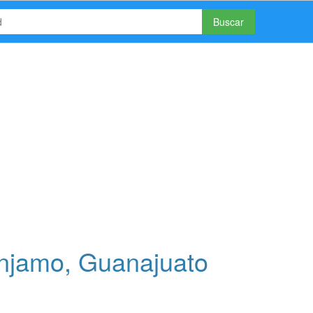
Buscar
njamo, Guanajuato