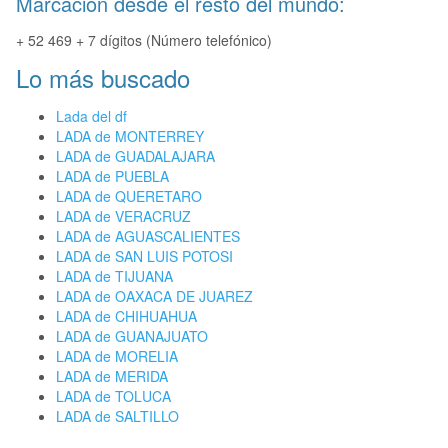
Marcación desde el resto del mundo:
+ 52 469 + 7 dígitos (Número telefónico)
Lo más buscado
Lada del df
LADA de MONTERREY
LADA de GUADALAJARA
LADA de PUEBLA
LADA de QUERETARO
LADA de VERACRUZ
LADA de AGUASCALIENTES
LADA de SAN LUIS POTOSI
LADA de TIJUANA
LADA de OAXACA DE JUAREZ
LADA de CHIHUAHUA
LADA de GUANAJUATO
LADA de MORELIA
LADA de MERIDA
LADA de TOLUCA
LADA de SALTILLO