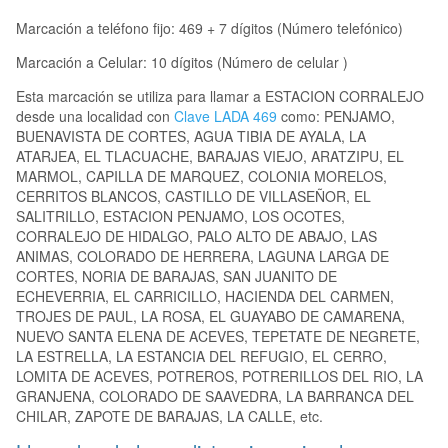
Marcación a teléfono fijo: 469 + 7 dígitos (Número telefónico)
Marcación a Celular: 10 dígitos (Número de celular )
Esta marcación se utiliza para llamar a ESTACION CORRALEJO
desde una localidad con
Clave LADA 469
como: PENJAMO,
BUENAVISTA DE CORTES, AGUA TIBIA DE AYALA, LA
ATARJEA, EL TLACUACHE, BARAJAS VIEJO, ARATZIPU, EL
MARMOL, CAPILLA DE MARQUEZ, COLONIA MORELOS,
CERRITOS BLANCOS, CASTILLO DE VILLASEÑOR, EL
SALITRILLO, ESTACION PENJAMO, LOS OCOTES,
CORRALEJO DE HIDALGO, PALO ALTO DE ABAJO, LAS
ANIMAS, COLORADO DE HERRERA, LAGUNA LARGA DE
CORTES, NORIA DE BARAJAS, SAN JUANITO DE
ECHEVERRIA, EL CARRICILLO, HACIENDA DEL CARMEN,
TROJES DE PAUL, LA ROSA, EL GUAYABO DE CAMARENA,
NUEVO SANTA ELENA DE ACEVES, TEPETATE DE NEGRETE,
LA ESTRELLA, LA ESTANCIA DEL REFUGIO, EL CERRO,
LOMITA DE ACEVES, POTREROS, POTRERILLOS DEL RIO, LA
GRANJENA, COLORADO DE SAAVEDRA, LA BARRANCA DEL
CHILAR, ZAPOTE DE BARAJAS, LA CALLE, etc.