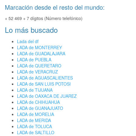
Marcación desde el resto del mundo:
+ 52 469 + 7 dígitos (Número telefónico)
Lo más buscado
Lada del df
LADA de MONTERREY
LADA de GUADALAJARA
LADA de PUEBLA
LADA de QUERETARO
LADA de VERACRUZ
LADA de AGUASCALIENTES
LADA de SAN LUIS POTOSI
LADA de TIJUANA
LADA de OAXACA DE JUAREZ
LADA de CHIHUAHUA
LADA de GUANAJUATO
LADA de MORELIA
LADA de MERIDA
LADA de TOLUCA
LADA de SALTILLO