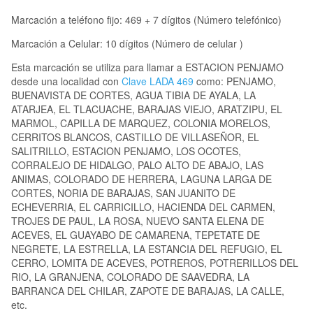
Marcación a teléfono fijo: 469 + 7 dígitos (Número telefónico)
Marcación a Celular: 10 dígitos (Número de celular )
Esta marcación se utiliza para llamar a ESTACION PENJAMO
desde una localidad con
Clave LADA 469
como: PENJAMO,
BUENAVISTA DE CORTES, AGUA TIBIA DE AYALA, LA
ATARJEA, EL TLACUACHE, BARAJAS VIEJO, ARATZIPU, EL
MARMOL, CAPILLA DE MARQUEZ, COLONIA MORELOS,
CERRITOS BLANCOS, CASTILLO DE VILLASEÑOR, EL
SALITRILLO, ESTACION PENJAMO, LOS OCOTES,
CORRALEJO DE HIDALGO, PALO ALTO DE ABAJO, LAS
ANIMAS, COLORADO DE HERRERA, LAGUNA LARGA DE
CORTES, NORIA DE BARAJAS, SAN JUANITO DE
ECHEVERRIA, EL CARRICILLO, HACIENDA DEL CARMEN,
TROJES DE PAUL, LA ROSA, NUEVO SANTA ELENA DE
ACEVES, EL GUAYABO DE CAMARENA, TEPETATE DE
NEGRETE, LA ESTRELLA, LA ESTANCIA DEL REFUGIO, EL
CERRO, LOMITA DE ACEVES, POTREROS, POTRERILLOS DEL
RIO, LA GRANJENA, COLORADO DE SAAVEDRA, LA
BARRANCA DEL CHILAR, ZAPOTE DE BARAJAS, LA CALLE,
etc.