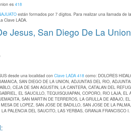
Union es
418
NAJUATO
están formados por 7 dígitos. Para realizar una llamada de l
La Clave LADA.
De Jesus, San Diego De La Union
)
SUS desde una localidad con
Clave LADA 418
como: DOLORES HIDA
 JAMAICA, SAN DIEGO DE LA UNION, ADJUNTAS DEL RIO, ADJUNTA
ABLO, CEJA DE SAN AGUSTIN, LA CANTERA, CATALAN DEL REFUG
ABRIEL, EL SAUCILLO, TEQUISQUIAPAN, COPORO, RIO LAJA, EL 
 QUEMADITA, SAN MARTIN DE TERREROS, LA GRULLA DE ABAJO, E
MESA DE LOPEZ, SAN JOSE DE BADILLO, SAN JOSE DE LA PALMA,
LA PALENCIA DEL SAUCITO, LAS YERBAS, GRANJA FRANCISCO I
: