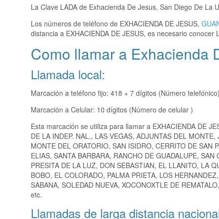
La Clave LADA de Exhacienda De Jesus, San Diego De La 
Los números de teléfono de EXHACIENDA DE JESUS,
GUA
distancia a EXHACIENDA DE JESUS, es necesario conocer 
Como llamar a Exhacienda 
Llamada local:
Marcación a teléfono fijo: 418 + 7 dígitos (Número telefónico
Marcación a Celular: 10 dígitos (Número de celular )
Esta marcación se utiliza para llamar a EXHACIENDA DE JE
DE LA INDEP. NAL., LAS VEGAS, ADJUNTAS DEL MONTE,
MONTE DEL ORATORIO, SAN ISIDRO, CERRITO DE SAN P
ELIAS, SANTA BARBARA, RANCHO DE GUADALUPE, SAN G
PRESITA DE LA LUZ, DON SEBASTIAN, EL LLANITO, LA
BOBO, EL COLORADO, PALMA PRIETA, LOS HERNANDEZ, 
SABANA, SOLEDAD NUEVA, XOCONOXTLE DE REMATALO, 
etc.
Llamadas de larga distancia nacional