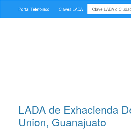
Portal Telefónico
Claves LADA
LADA de Exhacienda De
Union, Guanajuato