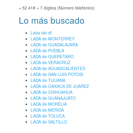
+ 52 418 + 7 dígitos (Número telefónico)
Lo más buscado
Lada del df
LADA de MONTERREY
LADA de GUADALAJARA
LADA de PUEBLA
LADA de QUERETARO
LADA de VERACRUZ
LADA de AGUASCALIENTES
LADA de SAN LUIS POTOSI
LADA de TIJUANA
LADA de OAXACA DE JUAREZ
LADA de CHIHUAHUA
LADA de GUANAJUATO
LADA de MORELIA
LADA de MERIDA
LADA de TOLUCA
LADA de SALTILLO