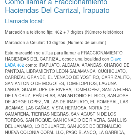
Como llamar a Fraccionamiento
Haciendas Del Carrizal, Irapuato
Llamada local:
Marcación a teléfono fijo: 462 + 7 dígitos (Número telefónico)
Marcación a Celular: 10 dígitos (Número de celular )
Esta marcación se utiliza para llamar a FRACCIONAMIENTO
HACIENDAS DEL CARRIZAL desde una localidad con
Clave
LADA 462
como: IRAPUATO, ALDAMA, ARANDAS, CHARCO DE
PANTOJA, LIBRAMIENTO LEON-SALAMANCA, CUCHICUATO,
CARRIZAL GRANDE, EL VENADO DE YOSTIRO, CARRIZALITO,
SAN ANTONIO DE MOGOTES, TOMELOPITOS, LAGUNA
LARGA, GUADALUPE DE RIVERA, TOMELOPEZ, SANTA ELENA
DE LA CRUZ, PEÑUELAS, SAN ANTONIO EL RICO, SAN JOSE
DE JORGE LOPEZ, VILLAS DE IRAPUATO, EL ROMERAL, LAS
JICAMAS, LAS CAÑAS, VISTA HERMOSA, NORIA DE
CAMARENA, TIERRAS NEGRAS, SAN AGUSTIN DE LOS
TORDOS, SAN ROQUE, SAN IGNACIO DE RIVERA, SAN LUIS
DEL JANAMO, LO DE JUAREZ, SAN JOSE DE BERNALEJO,
NUEVA COLONIA COPALILLO, PASO BLANCO, LA GARRIDA,