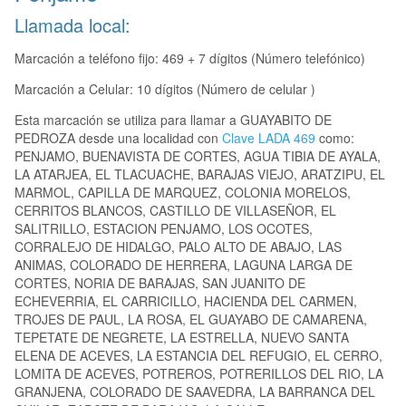
Llamada local:
Marcación a teléfono fijo: 469 + 7 dígitos (Número telefónico)
Marcación a Celular: 10 dígitos (Número de celular )
Esta marcación se utiliza para llamar a GUAYABITO DE
PEDROZA desde una localidad con
Clave LADA 469
como:
PENJAMO, BUENAVISTA DE CORTES, AGUA TIBIA DE AYALA,
LA ATARJEA, EL TLACUACHE, BARAJAS VIEJO, ARATZIPU, EL
MARMOL, CAPILLA DE MARQUEZ, COLONIA MORELOS,
CERRITOS BLANCOS, CASTILLO DE VILLASEÑOR, EL
SALITRILLO, ESTACION PENJAMO, LOS OCOTES,
CORRALEJO DE HIDALGO, PALO ALTO DE ABAJO, LAS
ANIMAS, COLORADO DE HERRERA, LAGUNA LARGA DE
CORTES, NORIA DE BARAJAS, SAN JUANITO DE
ECHEVERRIA, EL CARRICILLO, HACIENDA DEL CARMEN,
TROJES DE PAUL, LA ROSA, EL GUAYABO DE CAMARENA,
TEPETATE DE NEGRETE, LA ESTRELLA, NUEVO SANTA
ELENA DE ACEVES, LA ESTANCIA DEL REFUGIO, EL CERRO,
LOMITA DE ACEVES, POTREROS, POTRERILLOS DEL RIO, LA
GRANJENA, COLORADO DE SAAVEDRA, LA BARRANCA DEL