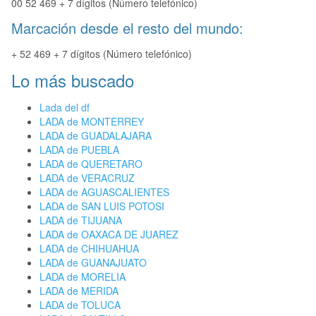
00 52 469 + 7 dígitos (Número telefónico)
Marcación desde el resto del mundo:
+ 52 469 + 7 dígitos (Número telefónico)
Lo más buscado
Lada del df
LADA de MONTERREY
LADA de GUADALAJARA
LADA de PUEBLA
LADA de QUERETARO
LADA de VERACRUZ
LADA de AGUASCALIENTES
LADA de SAN LUIS POTOSI
LADA de TIJUANA
LADA de OAXACA DE JUAREZ
LADA de CHIHUAHUA
LADA de GUANAJUATO
LADA de MORELIA
LADA de MERIDA
LADA de TOLUCA