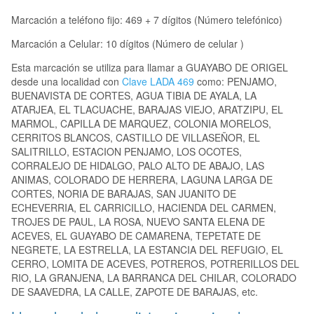
Marcación a teléfono fijo: 469 + 7 dígitos (Número telefónico)
Marcación a Celular: 10 dígitos (Número de celular )
Esta marcación se utiliza para llamar a GUAYABO DE ORIGEL
desde una localidad con
Clave LADA 469
como: PENJAMO,
BUENAVISTA DE CORTES, AGUA TIBIA DE AYALA, LA
ATARJEA, EL TLACUACHE, BARAJAS VIEJO, ARATZIPU, EL
MARMOL, CAPILLA DE MARQUEZ, COLONIA MORELOS,
CERRITOS BLANCOS, CASTILLO DE VILLASEÑOR, EL
SALITRILLO, ESTACION PENJAMO, LOS OCOTES,
CORRALEJO DE HIDALGO, PALO ALTO DE ABAJO, LAS
ANIMAS, COLORADO DE HERRERA, LAGUNA LARGA DE
CORTES, NORIA DE BARAJAS, SAN JUANITO DE
ECHEVERRIA, EL CARRICILLO, HACIENDA DEL CARMEN,
TROJES DE PAUL, LA ROSA, NUEVO SANTA ELENA DE
ACEVES, EL GUAYABO DE CAMARENA, TEPETATE DE
NEGRETE, LA ESTRELLA, LA ESTANCIA DEL REFUGIO, EL
CERRO, LOMITA DE ACEVES, POTREROS, POTRERILLOS DEL
RIO, LA GRANJENA, LA BARRANCA DEL CHILAR, COLORADO
DE SAAVEDRA, LA CALLE, ZAPOTE DE BARAJAS, etc.