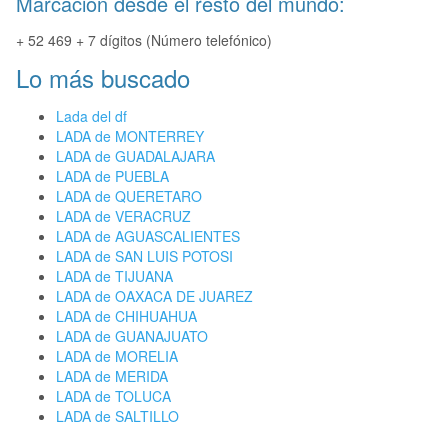
Marcación desde el resto del mundo:
+ 52 469 + 7 dígitos (Número telefónico)
Lo más buscado
Lada del df
LADA de MONTERREY
LADA de GUADALAJARA
LADA de PUEBLA
LADA de QUERETARO
LADA de VERACRUZ
LADA de AGUASCALIENTES
LADA de SAN LUIS POTOSI
LADA de TIJUANA
LADA de OAXACA DE JUAREZ
LADA de CHIHUAHUA
LADA de GUANAJUATO
LADA de MORELIA
LADA de MERIDA
LADA de TOLUCA
LADA de SALTILLO