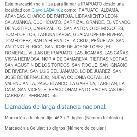
Esta marcación se utiliza para llamar a IRAPUATO desde una
localidad con
Clave LADA 462
como: IRAPUATO, ALDAMA,
ARANDAS, CHARCO DE PANTOJA, LIBRAMIENTO LEON-
SALAMANCA, CUCHICUATO, CARRIZAL GRANDE, EL VENADO
DE YOSTIRO, CARRIZALITO, SAN ANTONIO DE MOGOTES,
TOMELOPITOS, LAGUNA LARGA, GUADALUPE DE RIVERA,
TOMELOPEZ, SANTA ELENA DE LA CRUZ, PEÑUELAS, SAN
ANTONIO EL RICO, SAN JOSE DE JORGE LOPEZ, EL
ROMERAL, VILLAS DE IRAPUATO, LAS JICAMAS, LAS CAÑAS,
VISTA HERMOSA, NORIA DE CAMARENA, TIERRAS NEGRAS,
SAN AGUSTIN DE LOS TORDOS, SAN ROQUE, SAN IGNACIO
DE RIVERA, SAN LUIS DEL JANAMO, LO DE JUAREZ, SAN
JOSE DE BERNALEJO, NUEVA COLONIA COPALILLO,
VALENCIANITA, PASO BLANCO, LA GARRIDA, TARETAN, LA
CAJA, SAN VICENTE, FRACCIONAMIENTO HACIENDAS DEL
CARRIZAL, SERRANO, etc.
Llamadas de larga distancia nacional:
Marcación a teléfono fijo: 462 + 7 dígitos (Número telefónico)
Marcación a Celular: 10 dígitos (Número de celular )