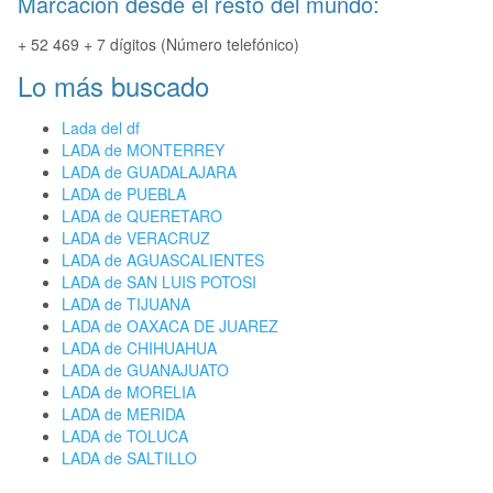
Marcación desde el resto del mundo:
+ 52 469 + 7 dígitos (Número telefónico)
Lo más buscado
Lada del df
LADA de MONTERREY
LADA de GUADALAJARA
LADA de PUEBLA
LADA de QUERETARO
LADA de VERACRUZ
LADA de AGUASCALIENTES
LADA de SAN LUIS POTOSI
LADA de TIJUANA
LADA de OAXACA DE JUAREZ
LADA de CHIHUAHUA
LADA de GUANAJUATO
LADA de MORELIA
LADA de MERIDA
LADA de TOLUCA
LADA de SALTILLO