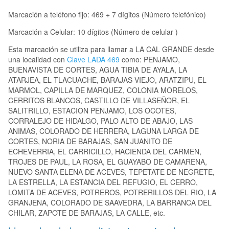
Marcación a teléfono fijo: 469 + 7 dígitos (Número telefónico)
Marcación a Celular: 10 dígitos (Número de celular )
Esta marcación se utiliza para llamar a LA CAL GRANDE desde
una localidad con
Clave LADA 469
como: PENJAMO,
BUENAVISTA DE CORTES, AGUA TIBIA DE AYALA, LA
ATARJEA, EL TLACUACHE, BARAJAS VIEJO, ARATZIPU, EL
MARMOL, CAPILLA DE MARQUEZ, COLONIA MORELOS,
CERRITOS BLANCOS, CASTILLO DE VILLASEÑOR, EL
SALITRILLO, ESTACION PENJAMO, LOS OCOTES,
CORRALEJO DE HIDALGO, PALO ALTO DE ABAJO, LAS
ANIMAS, COLORADO DE HERRERA, LAGUNA LARGA DE
CORTES, NORIA DE BARAJAS, SAN JUANITO DE
ECHEVERRIA, EL CARRICILLO, HACIENDA DEL CARMEN,
TROJES DE PAUL, LA ROSA, EL GUAYABO DE CAMARENA,
NUEVO SANTA ELENA DE ACEVES, TEPETATE DE NEGRETE,
LA ESTRELLA, LA ESTANCIA DEL REFUGIO, EL CERRO,
LOMITA DE ACEVES, POTREROS, POTRERILLOS DEL RIO, LA
GRANJENA, COLORADO DE SAAVEDRA, LA BARRANCA DEL
CHILAR, ZAPOTE DE BARAJAS, LA CALLE, etc.