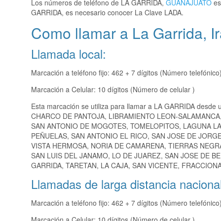
Los números de teléfono de LA GARRIDA,
GUANAJUATO
es
GARRIDA, es necesario conocer La Clave LADA.
Como llamar a La Garrida, I
Llamada local:
Marcación a teléfono fijo: 462 + 7 dígitos (Número telefónico
Marcación a Celular: 10 dígitos (Número de celular )
Esta marcación se utiliza para llamar a LA GARRIDA desde 
CHARCO DE PANTOJA, LIBRAMIENTO LEON-SALAMANCA,
SAN ANTONIO DE MOGOTES, TOMELOPITOS, LAGUNA LA
PEÑUELAS, SAN ANTONIO EL RICO, SAN JOSE DE JORGE 
VISTA HERMOSA, NORIA DE CAMARENA, TIERRAS NEGRA
SAN LUIS DEL JANAMO, LO DE JUAREZ, SAN JOSE DE B
GARRIDA, TARETAN, LA CAJA, SAN VICENTE, FRACCION
Llamadas de larga distancia nacional
Marcación a teléfono fijo: 462 + 7 dígitos (Número telefónico
Marcación a Celular: 10 dígitos (Número de celular )