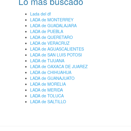
Lo más buscado
Lada del df
LADA de MONTERREY
LADA de GUADALAJARA
LADA de PUEBLA
LADA de QUERETARO
LADA de VERACRUZ
LADA de AGUASCALIENTES
LADA de SAN LUIS POTOSI
LADA de TIJUANA
LADA de OAXACA DE JUAREZ
LADA de CHIHUAHUA
LADA de GUANAJUATO
LADA de MORELIA
LADA de MERIDA
LADA de TOLUCA
LADA de SALTILLO