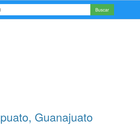
Buscar
apuato, Guanajuato