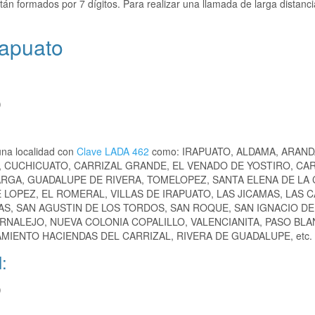
tán formados por 7 dígitos. Para realizar una llamada de larga distanc
rapuato
)
una localidad con
Clave LADA 462
como: IRAPUATO, ALDAMA, ARAND
 CUCHICUATO, CARRIZAL GRANDE, EL VENADO DE YOSTIRO, CAR
RGA, GUADALUPE DE RIVERA, TOMELOPEZ, SANTA ELENA DE LA 
LOPEZ, EL ROMERAL, VILLAS DE IRAPUATO, LAS JICAMAS, LAS C
S, SAN AGUSTIN DE LOS TORDOS, SAN ROQUE, SAN IGNACIO DE
ERNALEJO, NUEVA COLONIA COPALILLO, VALENCIANITA, PASO BLA
AMIENTO HACIENDAS DEL CARRIZAL, RIVERA DE GUADALUPE, etc.
:
)