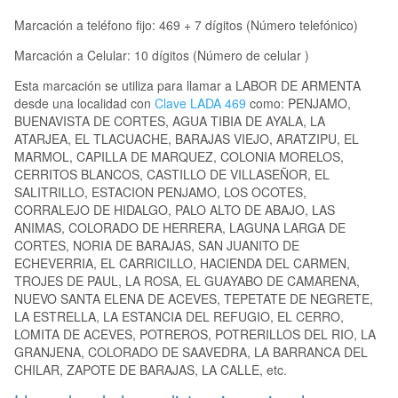
Marcación a teléfono fijo: 469 + 7 dígitos (Número telefónico)
Marcación a Celular: 10 dígitos (Número de celular )
Esta marcación se utiliza para llamar a LABOR DE ARMENTA
desde una localidad con
Clave LADA 469
como: PENJAMO,
BUENAVISTA DE CORTES, AGUA TIBIA DE AYALA, LA
ATARJEA, EL TLACUACHE, BARAJAS VIEJO, ARATZIPU, EL
MARMOL, CAPILLA DE MARQUEZ, COLONIA MORELOS,
CERRITOS BLANCOS, CASTILLO DE VILLASEÑOR, EL
SALITRILLO, ESTACION PENJAMO, LOS OCOTES,
CORRALEJO DE HIDALGO, PALO ALTO DE ABAJO, LAS
ANIMAS, COLORADO DE HERRERA, LAGUNA LARGA DE
CORTES, NORIA DE BARAJAS, SAN JUANITO DE
ECHEVERRIA, EL CARRICILLO, HACIENDA DEL CARMEN,
TROJES DE PAUL, LA ROSA, EL GUAYABO DE CAMARENA,
NUEVO SANTA ELENA DE ACEVES, TEPETATE DE NEGRETE,
LA ESTRELLA, LA ESTANCIA DEL REFUGIO, EL CERRO,
LOMITA DE ACEVES, POTREROS, POTRERILLOS DEL RIO, LA
GRANJENA, COLORADO DE SAAVEDRA, LA BARRANCA DEL
CHILAR, ZAPOTE DE BARAJAS, LA CALLE, etc.