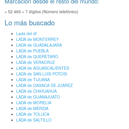
Marcación desde el resto del mundo:
+ 52 469 + 7 dígitos (Número telefónico)
Lo más buscado
Lada del df
LADA de MONTERREY
LADA de GUADALAJARA
LADA de PUEBLA
LADA de QUERETARO
LADA de VERACRUZ
LADA de AGUASCALIENTES
LADA de SAN LUIS POTOSI
LADA de TIJUANA
LADA de OAXACA DE JUAREZ
LADA de CHIHUAHUA
LADA de GUANAJUATO
LADA de MORELIA
LADA de MERIDA
LADA de TOLUCA
LADA de SALTILLO