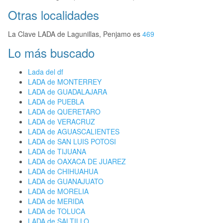
Otras localidades
La Clave LADA de Lagunillas, Penjamo es
469
Lo más buscado
Lada del df
LADA de MONTERREY
LADA de GUADALAJARA
LADA de PUEBLA
LADA de QUERETARO
LADA de VERACRUZ
LADA de AGUASCALIENTES
LADA de SAN LUIS POTOSI
LADA de TIJUANA
LADA de OAXACA DE JUAREZ
LADA de CHIHUAHUA
LADA de GUANAJUATO
LADA de MORELIA
LADA de MERIDA
LADA de TOLUCA
LADA de SALTILLO