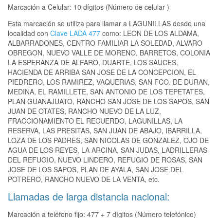
Marcación a Celular: 10 dígitos (Número de celular )
Esta marcación se utiliza para llamar a LAGUNILLAS desde una
localidad con
Clave LADA 477
como: LEON DE LOS ALDAMA,
ALBARRADONES, CENTRO FAMILIAR LA SOLEDAD, ALVARO
OBREGON, NUEVO VALLE DE MORENO, BARRETOS, COLONIA
LA ESPERANZA DE ALFARO, DUARTE, LOS SAUCES,
HACIENDA DE ARRIBA SAN JOSE DE LA CONCEPCION, EL
PIEDRERO, LOS RAMIREZ, VAQUERIAS, SAN FCO. DE DURAN,
MEDINA, EL RAMILLETE, SAN ANTONIO DE LOS TEPETATES,
PLAN GUANAJUATO, RANCHO SAN JOSE DE LOS SAPOS, SAN
JUAN DE OTATES, RANCHO NUEVO DE LA LUZ,
FRACCIONAMIENTO EL RECUERDO, LAGUNILLAS, LA
RESERVA, LAS PRESITAS, SAN JUAN DE ABAJO, IBARRILLA,
LOZA DE LOS PADRES, SAN NICOLAS DE GONZALEZ, OJO DE
AGUA DE LOS REYES, LA ARCINA, SAN JUDAS, LADRILLERAS
DEL REFUGIO, NUEVO LINDERO, REFUGIO DE ROSAS, SAN
JOSE DE LOS SAPOS, PLAN DE AYALA, SAN JOSE DEL
POTRERO, RANCHO NUEVO DE LA VENTA, etc.
Llamadas de larga distancia nacional:
Marcación a teléfono fijo: 477 + 7 dígitos (Número telefónico)