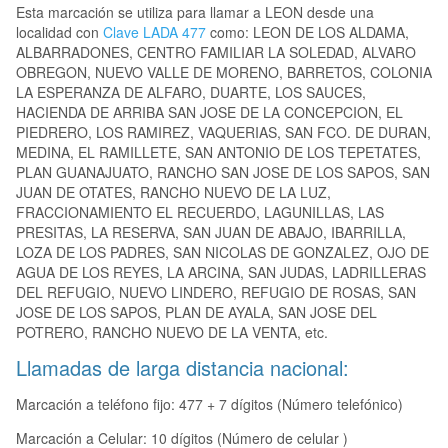
Esta marcación se utiliza para llamar a LEON desde una
localidad con
Clave LADA 477
como: LEON DE LOS ALDAMA,
ALBARRADONES, CENTRO FAMILIAR LA SOLEDAD, ALVARO
OBREGON, NUEVO VALLE DE MORENO, BARRETOS, COLONIA
LA ESPERANZA DE ALFARO, DUARTE, LOS SAUCES,
HACIENDA DE ARRIBA SAN JOSE DE LA CONCEPCION, EL
PIEDRERO, LOS RAMIREZ, VAQUERIAS, SAN FCO. DE DURAN,
MEDINA, EL RAMILLETE, SAN ANTONIO DE LOS TEPETATES,
PLAN GUANAJUATO, RANCHO SAN JOSE DE LOS SAPOS, SAN
JUAN DE OTATES, RANCHO NUEVO DE LA LUZ,
FRACCIONAMIENTO EL RECUERDO, LAGUNILLAS, LAS
PRESITAS, LA RESERVA, SAN JUAN DE ABAJO, IBARRILLA,
LOZA DE LOS PADRES, SAN NICOLAS DE GONZALEZ, OJO DE
AGUA DE LOS REYES, LA ARCINA, SAN JUDAS, LADRILLERAS
DEL REFUGIO, NUEVO LINDERO, REFUGIO DE ROSAS, SAN
JOSE DE LOS SAPOS, PLAN DE AYALA, SAN JOSE DEL
POTRERO, RANCHO NUEVO DE LA VENTA, etc.
Llamadas de larga distancia nacional:
Marcación a teléfono fijo: 477 + 7 dígitos (Número telefónico)
Marcación a Celular: 10 dígitos (Número de celular )