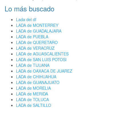
Lo más buscado
Lada del df
LADA de MONTERREY
LADA de GUADALAJARA
LADA de PUEBLA
LADA de QUERETARO
LADA de VERACRUZ
LADA de AGUASCALIENTES
LADA de SAN LUIS POTOSI
LADA de TIJUANA
LADA de OAXACA DE JUAREZ
LADA de CHIHUAHUA
LADA de GUANAJUATO
LADA de MORELIA
LADA de MERIDA
LADA de TOLUCA
LADA de SALTILLO