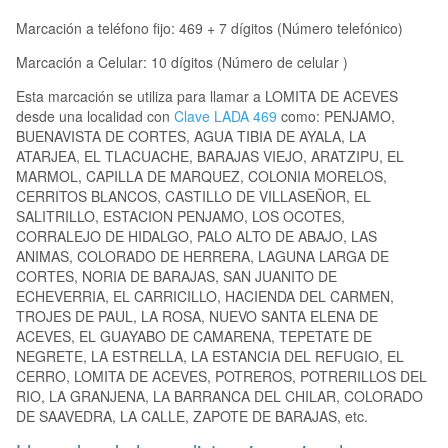
Marcación a teléfono fijo: 469 + 7 dígitos (Número telefónico)
Marcación a Celular: 10 dígitos (Número de celular )
Esta marcación se utiliza para llamar a LOMITA DE ACEVES
desde una localidad con
Clave LADA 469
como: PENJAMO,
BUENAVISTA DE CORTES, AGUA TIBIA DE AYALA, LA
ATARJEA, EL TLACUACHE, BARAJAS VIEJO, ARATZIPU, EL
MARMOL, CAPILLA DE MARQUEZ, COLONIA MORELOS,
CERRITOS BLANCOS, CASTILLO DE VILLASEÑOR, EL
SALITRILLO, ESTACION PENJAMO, LOS OCOTES,
CORRALEJO DE HIDALGO, PALO ALTO DE ABAJO, LAS
ANIMAS, COLORADO DE HERRERA, LAGUNA LARGA DE
CORTES, NORIA DE BARAJAS, SAN JUANITO DE
ECHEVERRIA, EL CARRICILLO, HACIENDA DEL CARMEN,
TROJES DE PAUL, LA ROSA, NUEVO SANTA ELENA DE
ACEVES, EL GUAYABO DE CAMARENA, TEPETATE DE
NEGRETE, LA ESTRELLA, LA ESTANCIA DEL REFUGIO, EL
CERRO, LOMITA DE ACEVES, POTREROS, POTRERILLOS DEL
RIO, LA GRANJENA, LA BARRANCA DEL CHILAR, COLORADO
DE SAAVEDRA, LA CALLE, ZAPOTE DE BARAJAS, etc.