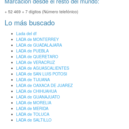
Marcación desde el resto del mundo:
+ 52 469 + 7 dígitos (Número telefónico)
Lo más buscado
Lada del df
LADA de MONTERREY
LADA de GUADALAJARA
LADA de PUEBLA
LADA de QUERETARO
LADA de VERACRUZ
LADA de AGUASCALIENTES
LADA de SAN LUIS POTOSI
LADA de TIJUANA
LADA de OAXACA DE JUAREZ
LADA de CHIHUAHUA
LADA de GUANAJUATO
LADA de MORELIA
LADA de MERIDA
LADA de TOLUCA
LADA de SALTILLO